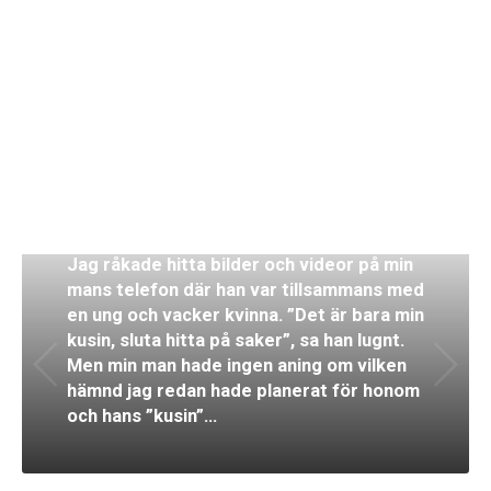
Natur
Jag råkade hitta bilder och videor på min
mans telefon där han var tillsammans med
en ung och vacker kvinna. ”Det är bara min
kusin, sluta hitta på saker”, sa han lugnt.
Men min man hade ingen aning om vilken
hämnd jag redan hade planerat för honom
och hans ”kusin”…