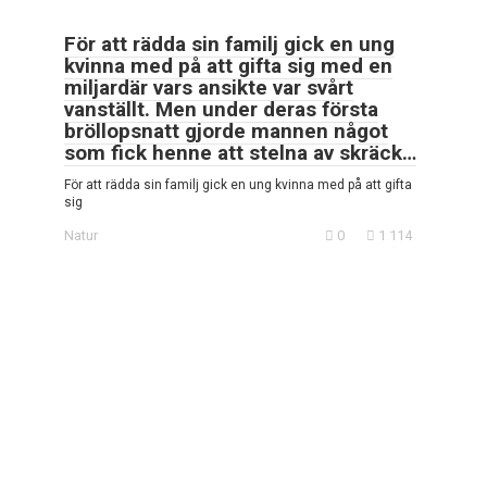
För att rädda sin familj gick en ung
kvinna med på att gifta sig med en
miljardär vars ansikte var svårt
vanställt. Men under deras första
bröllopsnatt gjorde mannen något
som fick henne att stelna av skräck…
För att rädda sin familj gick en ung kvinna med på att gifta
sig
Natur
0
1 114