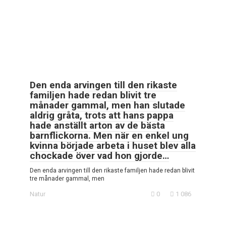
Den enda arvingen till den rikaste
familjen hade redan blivit tre
månader gammal, men han slutade
aldrig gråta, trots att hans pappa
hade anställt arton av de bästa
barnflickorna. Men när en enkel ung
kvinna började arbeta i huset blev alla
chockade över vad hon gjorde…
Den enda arvingen till den rikaste familjen hade redan blivit
tre månader gammal, men
Natur
0
1 086