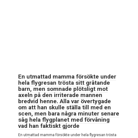
En utmattad mamma försökte under
hela flygresan trösta sitt gråtande
barn, men somnade plötsligt mot
axeln på den irriterade mannen
bredvid henne. Alla var övertygade
om att han skulle ställa till med en
scen, men bara några minuter senare
såg hela flygplanet med förvåning
vad han faktiskt gjorde
En utmattad mamma försökte under hela flygresan trösta