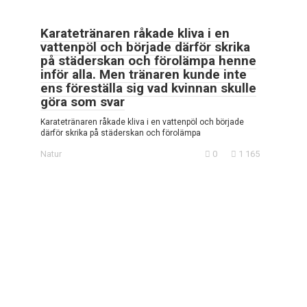
Karatetränaren råkade kliva i en
vattenpöl och började därför skrika
på städerskan och förolämpa henne
inför alla. Men tränaren kunde inte
ens föreställa sig vad kvinnan skulle
göra som svar
Karatetränaren råkade kliva i en vattenpöl och började
därför skrika på städerskan och förolämpa
Natur
0
1 165