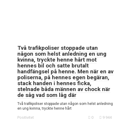
Två trafikpoliser stoppade utan
någon som helst anledning en ung
kvinna, tryckte henne hårt mot
hennes bil och satte brutalt
handfängsel på henne. Men när en av
poliserna, på hennes egen begäran,
stack handen i hennes ficka,
stelnade båda männen av chock när
de såg vad som låg där
Två trafikpoliser stoppade utan någon som helst anledning
en ung kvinna, tryckte henne hårt
Positivitet
0
9 944