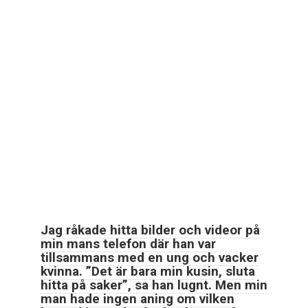
Jag råkade hitta bilder och videor på
min mans telefon där han var
tillsammans med en ung och vacker
kvinna. ”Det är bara min kusin, sluta
hitta på saker”, sa han lugnt. Men min
man hade ingen aning om vilken