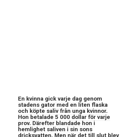
En kvinna gick varje dag genom
stadens gator med en liten flaska
och köpte saliv från unga kvinnor.
Hon betalade 5 000 dollar för varje
prov. Därefter blandade hon i
hemlighet saliven i sin sons
dricksvatten. Men när det till slut blev