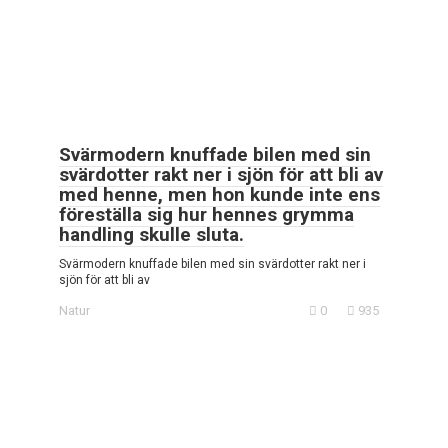
Svärmodern knuffade bilen med sin
svärdotter rakt ner i sjön för att bli av
med henne, men hon kunde inte ens
föreställa sig hur hennes grymma
handling skulle sluta.
Svärmodern knuffade bilen med sin svärdotter rakt ner i
sjön för att bli av
Natur
0
935