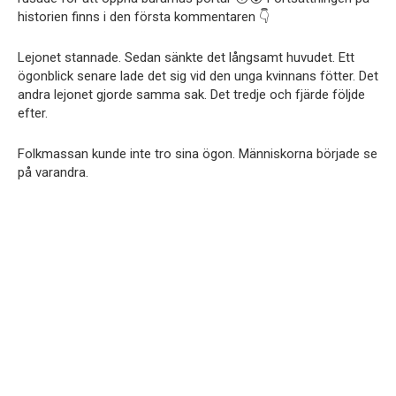
historien finns i den första kommentaren 👇
Lejonet stannade. Sedan sänkte det långsamt huvudet. Ett
ögonblick senare lade det sig vid den unga kvinnans fötter. Det
andra lejonet gjorde samma sak. Det tredje och fjärde följde
efter.
Folkmassan kunde inte tro sina ögon. Människorna började se
på varandra.