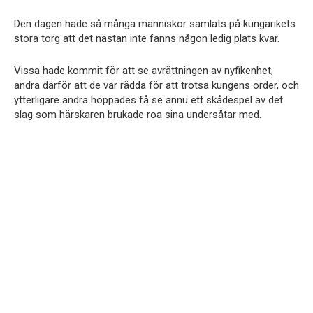
Den dagen hade så många människor samlats på kungarikets
stora torg att det nästan inte fanns någon ledig plats kvar.
Vissa hade kommit för att se avrättningen av nyfikenhet,
andra därför att de var rädda för att trotsa kungens order, och
ytterligare andra hoppades få se ännu ett skådespel av det
slag som härskaren brukade roa sina undersåtar med.