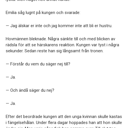
Emilia såg lugnt på kungen och svarade:
— Jag älskar er inte och jag kommer inte att bli er hustru.
Hovmännen bleknade. Några sänkte till och med blicken av
rädsla för att se härskarens reaktion. Kungen var tyst i några
sekunder. Sedan reste han sig långsamt från tronen.
— Förstår du vem du säger nej till?
— Ja.
— Och ändå säger du nej?
— Ja.
Efter det beordrade kungen att den unga kvinnan skulle kastas
i fängelsehålan. Under flera dagar hoppades han att hon skulle