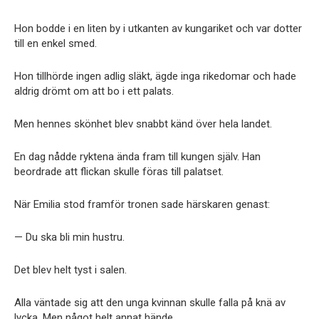
Hon bodde i en liten by i utkanten av kungariket och var dotter
till en enkel smed.
Hon tillhörde ingen adlig släkt, ägde inga rikedomar och hade
aldrig drömt om att bo i ett palats.
Men hennes skönhet blev snabbt känd över hela landet.
En dag nådde ryktena ända fram till kungen själv. Han
beordrade att flickan skulle föras till palatset.
När Emilia stod framför tronen sade härskaren genast:
— Du ska bli min hustru.
Det blev helt tyst i salen.
Alla väntade sig att den unga kvinnan skulle falla på knä av
lycka. Men något helt annat hände.