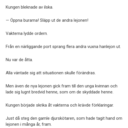
Kungen bleknade av ilska.
— Öppna burarna! Släpp ut de andra lejonen!
Vakterna lydde ordern.
Från en närliggande port sprang flera andra vuxna hanlejon ut.
Nu var de åtta.
Alla väntade sig att situationen skulle förändras.
Men även de nya lejonen gick fram till den unga kvinnan och
lade sig lugnt bredvid henne, som om de skyddade henne.
Kungen började skrika åt vakterna och krävde förklaringar.
Just då steg den gamle djurskötaren, som hade tagit hand om
lejonen i många år, fram.