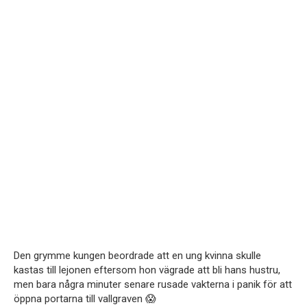
Den grymme kungen beordrade att en ung kvinna skulle
kastas till lejonen eftersom hon vägrade att bli hans hustru,
men bara några minuter senare rusade vakterna i panik för att
öppna portarna till vallgraven 😱