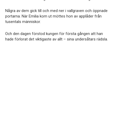
Några av dem gick till och med ner i vallgraven och öppnade
portarna. När Emilia kom ut möttes hon av applåder från
tusentals människor.
Och den dagen förstod kungen för första gången att han
hade förlorat det viktigaste av allt – sina undersåtars rädsla.