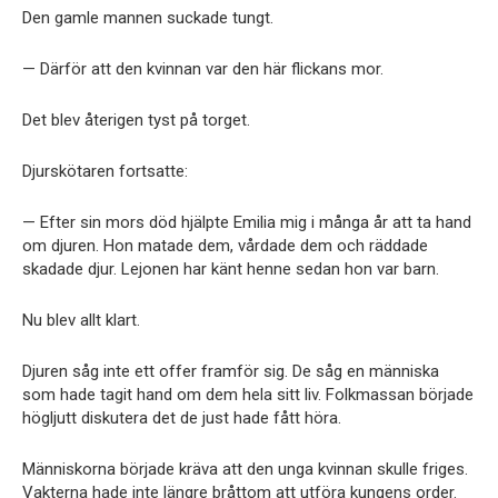
Den gamle mannen suckade tungt.
— Därför att den kvinnan var den här flickans mor.
Det blev återigen tyst på torget.
Djurskötaren fortsatte:
— Efter sin mors död hjälpte Emilia mig i många år att ta hand
om djuren. Hon matade dem, vårdade dem och räddade
skadade djur. Lejonen har känt henne sedan hon var barn.
Nu blev allt klart.
Djuren såg inte ett offer framför sig. De såg en människa
som hade tagit hand om dem hela sitt liv. Folkmassan började
högljutt diskutera det de just hade fått höra.
Människorna började kräva att den unga kvinnan skulle friges.
Vakterna hade inte längre bråttom att utföra kungens order.