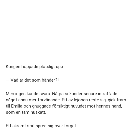
Kungen hoppade plötsligt upp.
— Vad är det som händer?!
Men ingen kunde svara. Några sekunder senare inträffade
något ännu mer förvånande. Ett av lejonen reste sig, gick fram
till Emilia och gnuggade försiktigt huvudet mot hennes hand,
som en tam huskatt.
Ett skrämt sorl spred sig över torget.