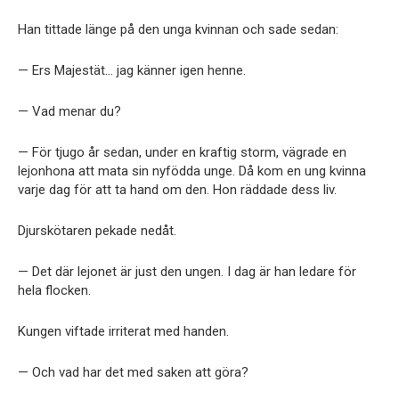
Han tittade länge på den unga kvinnan och sade sedan:
— Ers Majestät… jag känner igen henne.
— Vad menar du?
— För tjugo år sedan, under en kraftig storm, vägrade en
lejonhona att mata sin nyfödda unge. Då kom en ung kvinna
varje dag för att ta hand om den. Hon räddade dess liv.
Djurskötaren pekade nedåt.
— Det där lejonet är just den ungen. I dag är han ledare för
hela flocken.
Kungen viftade irriterat med handen.
— Och vad har det med saken att göra?