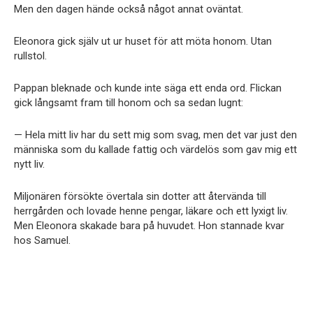
Men den dagen hände också något annat oväntat.
Eleonora gick själv ut ur huset för att möta honom. Utan
rullstol.
Pappan bleknade och kunde inte säga ett enda ord. Flickan
gick långsamt fram till honom och sa sedan lugnt:
— Hela mitt liv har du sett mig som svag, men det var just den
människa som du kallade fattig och värdelös som gav mig ett
nytt liv.
Miljonären försökte övertala sin dotter att återvända till
herrgården och lovade henne pengar, läkare och ett lyxigt liv.
Men Eleonora skakade bara på huvudet. Hon stannade kvar
hos Samuel.