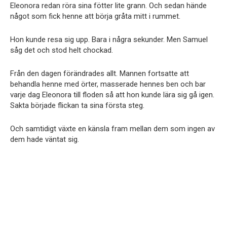
Eleonora redan röra sina fötter lite grann. Och sedan hände
något som fick henne att börja gråta mitt i rummet.
Hon kunde resa sig upp. Bara i några sekunder. Men Samuel
såg det och stod helt chockad.
Från den dagen förändrades allt. Mannen fortsatte att
behandla henne med örter, masserade hennes ben och bar
varje dag Eleonora till floden så att hon kunde lära sig gå igen.
Sakta började flickan ta sina första steg.
Och samtidigt växte en känsla fram mellan dem som ingen av
dem hade väntat sig.