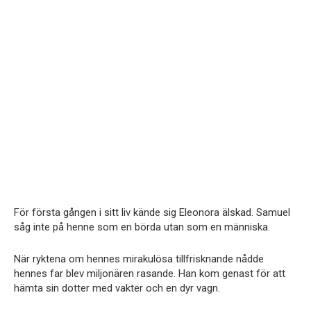
För första gången i sitt liv kände sig Eleonora älskad. Samuel
såg inte på henne som en börda utan som en människa.
När ryktena om hennes mirakulösa tillfrisknande nådde
hennes far blev miljonären rasande. Han kom genast för att
hämta sin dotter med vakter och en dyr vagn.