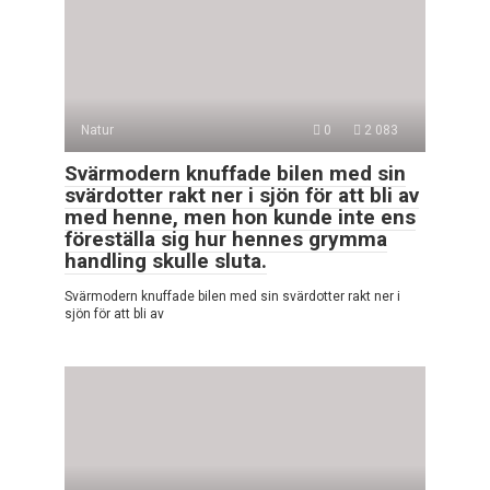
Natur
0
2 083
Svärmodern knuffade bilen med sin
svärdotter rakt ner i sjön för att bli av
med henne, men hon kunde inte ens
föreställa sig hur hennes grymma
handling skulle sluta.
Svärmodern knuffade bilen med sin svärdotter rakt ner i
sjön för att bli av