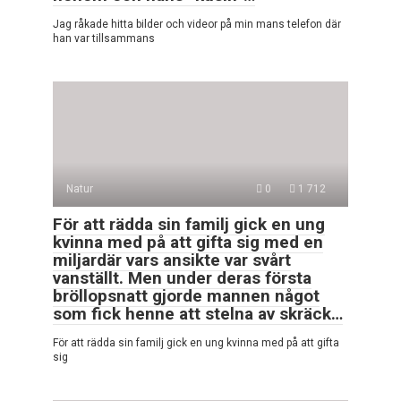
Jag råkade hitta bilder och videor på min mans telefon där
han var tillsammans
Natur
0
1 712
För att rädda sin familj gick en ung
kvinna med på att gifta sig med en
miljardär vars ansikte var svårt
vanställt. Men under deras första
bröllopsnatt gjorde mannen något
som fick henne att stelna av skräck…
För att rädda sin familj gick en ung kvinna med på att gifta
sig