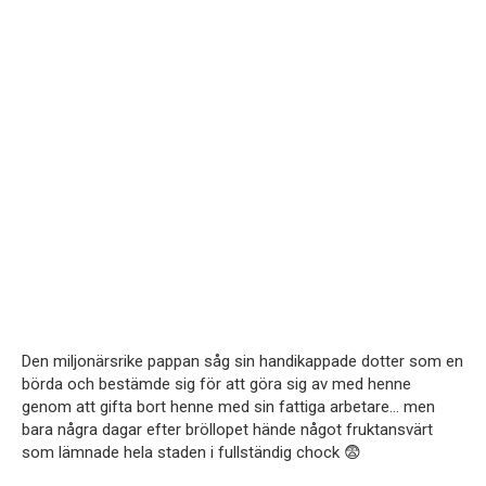
Den miljonärsrike pappan såg sin handikappade dotter som en
börda och bestämde sig för att göra sig av med henne
genom att gifta bort henne med sin fattiga arbetare… men
bara några dagar efter bröllopet hände något fruktansvärt
som lämnade hela staden i fullständig chock 😨