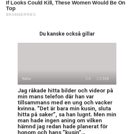
Du kanske också gillar
Natur
0
2 558
Jag råkade hitta bilder och videor på
min mans telefon där han var
tillsammans med en ung och vacker
kvinna. ”Det är bara min kusin, sluta
hitta på saker”, sa han lugnt. Men min
man hade ingen aning om vilken
hämnd jag redan hade planerat för
honom och hans ”kusin”…