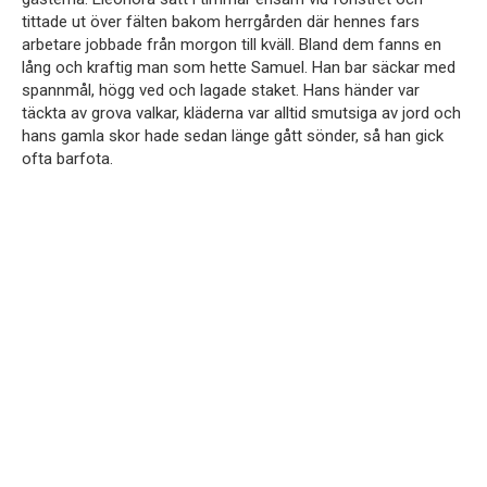
tittade ut över fälten bakom herrgården där hennes fars
arbetare jobbade från morgon till kväll. Bland dem fanns en
lång och kraftig man som hette Samuel. Han bar säckar med
spannmål, högg ved och lagade staket. Hans händer var
täckta av grova valkar, kläderna var alltid smutsiga av jord och
hans gamla skor hade sedan länge gått sönder, så han gick
ofta barfota.