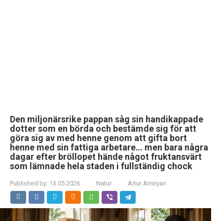
Den miljonärsrike pappan såg sin handikappade
dotter som en börda och bestämde sig för att
göra sig av med henne genom att gifta bort
henne med sin fattiga arbetare… men bara några
dagar efter bröllopet hände något fruktansvärt
som lämnade hela staden i fullständig chock
Published by:
13.05.2026
Natur
Artur Amiryan