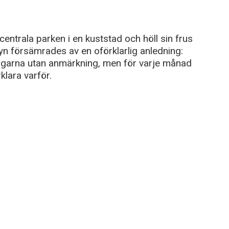
ntrala parken i en kuststad och höll sin frus
yn försämrades av en oförklarlig anledning:
ngarna utan anmärkning, men för varje månad
klara varför.