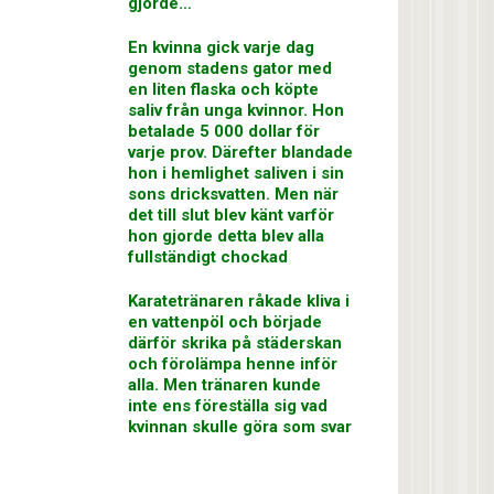
gjorde…
En kvinna gick varje dag
genom stadens gator med
en liten flaska och köpte
saliv från unga kvinnor. Hon
betalade 5 000 dollar för
varje prov. Därefter blandade
hon i hemlighet saliven i sin
sons dricksvatten. Men när
det till slut blev känt varför
hon gjorde detta blev alla
fullständigt chockad
Karatetränaren råkade kliva i
en vattenpöl och började
därför skrika på städerskan
och förolämpa henne inför
alla. Men tränaren kunde
inte ens föreställa sig vad
kvinnan skulle göra som svar