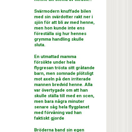
Svärmodern knuffade bilen
med sin svärdotter rakt ner i
sjön för att bli av med henne,
men hon kunde inte ens
föreställa sig hur hennes
grymma handling skulle
sluta.
En utmattad mamma
försökte under hela
flygresan trösta sitt gråtande
barn, men somnade plötsligt
mot axeln på den irriterade
mannen bredvid henne. Alla
var övertygade om att han
skulle ställa till med en scen,
men bara några minuter
senare såg hela flygplanet
med förvåning vad han
faktiskt gjorde
Bröderna band sin egen