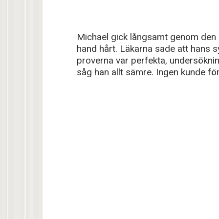
Michael gick långsamt genom den ce
hand hårt. Läkarna sade att hans s
proverna var perfekta, undersökni
såg han allt sämre. Ingen kunde för