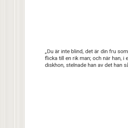
„Du är inte blind, det är din fru s
flicka till en rik man; och när han, 
diskhon, stelnade han av det han 