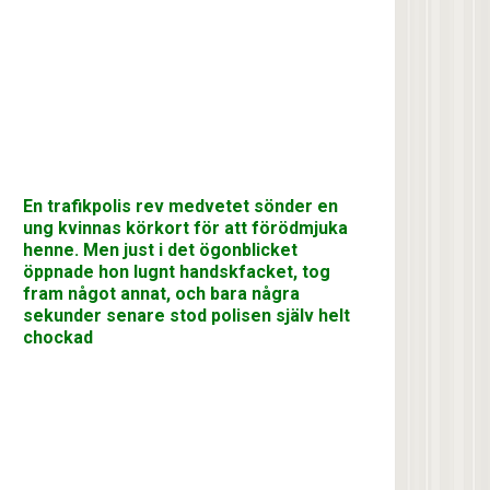
En trafikpolis rev medvetet sönder en
ung kvinnas körkort för att förödmjuka
henne. Men just i det ögonblicket
öppnade hon lugnt handskfacket, tog
fram något annat, och bara några
sekunder senare stod polisen själv helt
chockad