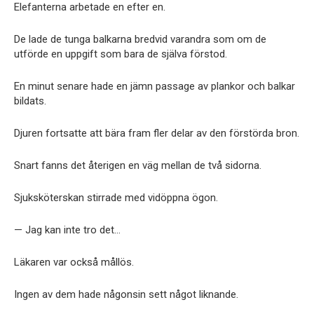
Elefanterna arbetade en efter en.
De lade de tunga balkarna bredvid varandra som om de
utförde en uppgift som bara de själva förstod.
En minut senare hade en jämn passage av plankor och balkar
bildats.
Djuren fortsatte att bära fram fler delar av den förstörda bron.
Snart fanns det återigen en väg mellan de två sidorna.
Sjuksköterskan stirrade med vidöppna ögon.
— Jag kan inte tro det…
Läkaren var också mållös.
Ingen av dem hade någonsin sett något liknande.