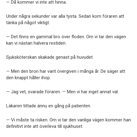
— Då kommer vi inte att hinna.
Under några sekunder var alla tysta. Sedan kom föraren att
tänka på något viktigt.
— Det finns en gammal bro över floden. Om vi tar den vägen
kan vi nästan halvera restiden.
Sjuksköterskan skakade genast på huvudet.
— Men den bron har varit övergiven i många år. De säger att
den knappt håller ihop.
— Jag vet, svarade föraren. — Men vi har inget annat val.
Läkaren tittade ännu en gång på patienten.
— Vi måste ta risken. Om vi tar den vanliga vägen kommer han
definitivt inte att överleva till sjukhuset.