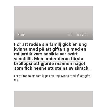
Natur
0
1 731
För att rädda sin familj gick en ung
kvinna med på att gifta sig med en
miljardär vars ansikte var svårt
vanställt. Men under deras första
bröllopsnatt gjorde mannen något
som fick henne att stelna av skräck…
För att rädda sin familj gick en ung kvinna med på att gifta
sig