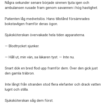
Några sekunder senare började sirenen tjuta igen och
ambulansen rusade fram genom savannen i hög hastighet.
Patienten låg medvetslös. Hans tillstånd försämrades
bokstavligen framför deras ögon.
Sjuksköterskan övervakade hela tiden apparaterna.
— Blodtrycket sjunker.
— Håll ut, min vän, sa läkaren tyst. — Inte nu.
Snart dök en bred flod upp framför dem. Över den gick just
den gamla träbron.
Inte långt från stranden stod flera elefanter och drack vatten
lugnt och stilla.
Sjuksköterskan såg dem först.