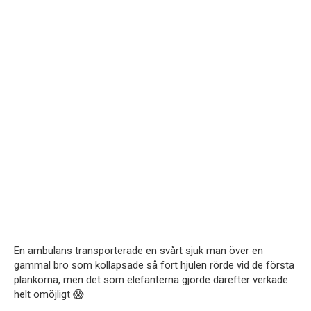
En ambulans transporterade en svårt sjuk man över en
gammal bro som kollapsade så fort hjulen rörde vid de första
plankorna, men det som elefanterna gjorde därefter verkade
helt omöjligt 😱