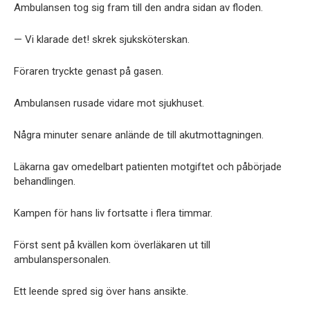
Ambulansen tog sig fram till den andra sidan av floden.
— Vi klarade det! skrek sjuksköterskan.
Föraren tryckte genast på gasen.
Ambulansen rusade vidare mot sjukhuset.
Några minuter senare anlände de till akutmottagningen.
Läkarna gav omedelbart patienten motgiftet och påbörjade
behandlingen.
Kampen för hans liv fortsatte i flera timmar.
Först sent på kvällen kom överläkaren ut till
ambulanspersonalen.
Ett leende spred sig över hans ansikte.