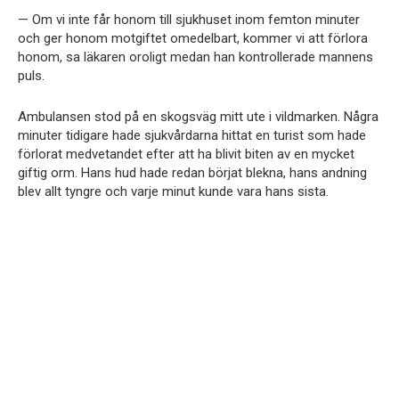
— Om vi inte får honom till sjukhuset inom femton minuter
och ger honom motgiftet omedelbart, kommer vi att förlora
honom, sa läkaren oroligt medan han kontrollerade mannens
puls.
Ambulansen stod på en skogsväg mitt ute i vildmarken. Några
minuter tidigare hade sjukvårdarna hittat en turist som hade
förlorat medvetandet efter att ha blivit biten av en mycket
giftig orm. Hans hud hade redan börjat blekna, hans andning
blev allt tyngre och varje minut kunde vara hans sista.