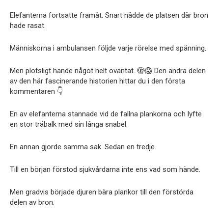
Elefanterna fortsatte framåt. Snart nådde de platsen där bron
hade rasat.
Människorna i ambulansen följde varje rörelse med spänning.
Men plötsligt hände något helt oväntat. 🫣😱 Den andra delen
av den här fascinerande historien hittar du i den första
kommentaren 👇
En av elefanterna stannade vid de fallna plankorna och lyfte
en stor träbalk med sin långa snabel.
En annan gjorde samma sak. Sedan en tredje.
Till en början förstod sjukvårdarna inte ens vad som hände.
Men gradvis började djuren bära plankor till den förstörda
delen av bron.