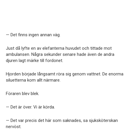
— Det finns ingen annan väg.
Just då lyfte en av elefanterna huvudet och tittade mot
ambulansen. Några sekunder senare hade även de andra
djuren lagt märke till fordonet.
Hjorden började långsamt röra sig genom vattnet. De enorma
siluetterna kom allt närmare.
Föraren blev blek.
— Det är över. Vi är körda.
— Det var precis det här som saknades, sa sjuksköterskan
nervöst.