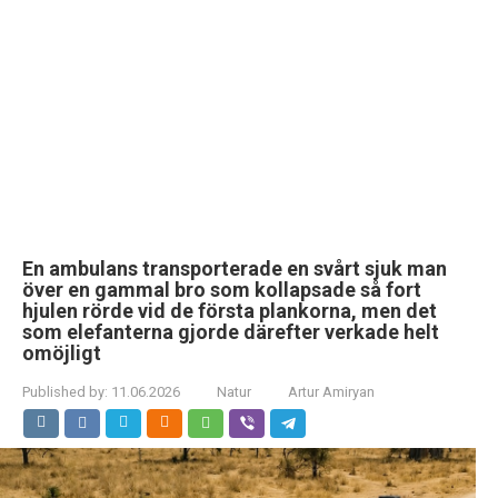
En ambulans transporterade en svårt sjuk man
över en gammal bro som kollapsade så fort
hjulen rörde vid de första plankorna, men det
som elefanterna gjorde därefter verkade helt
omöjligt
Published by:
11.06.2026
Natur
Artur Amiryan