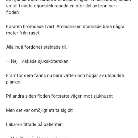
en till. I nästa ögonblick rasade en stor del av bron ner i
floden.
Föraren bromsade tvärt. Ambulansen stannade bara några
meter från raset.
Alla inuti fordonet stelnade till.
— Nej… viskade sjuksköterskan.
Framför dem fanns nu bara vatten och högar av utspridda
plankor.
På andra sidan floden fortsatte vägen mot sjukhuset.
Men det var omöjligt att ta sig dit.
Läkaren tittade på patienten.