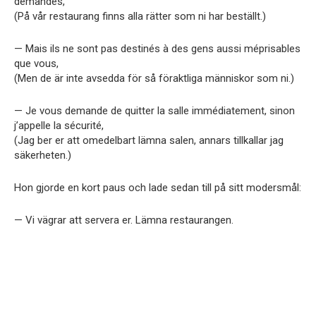
demandés,
(På vår restaurang finns alla rätter som ni har beställt.)
— Mais ils ne sont pas destinés à des gens aussi méprisables
que vous,
(Men de är inte avsedda för så föraktliga människor som ni.)
— Je vous demande de quitter la salle immédiatement, sinon
j’appelle la sécurité,
(Jag ber er att omedelbart lämna salen, annars tillkallar jag
säkerheten.)
Hon gjorde en kort paus och lade sedan till på sitt modersmål:
— Vi vägrar att servera er. Lämna restaurangen.