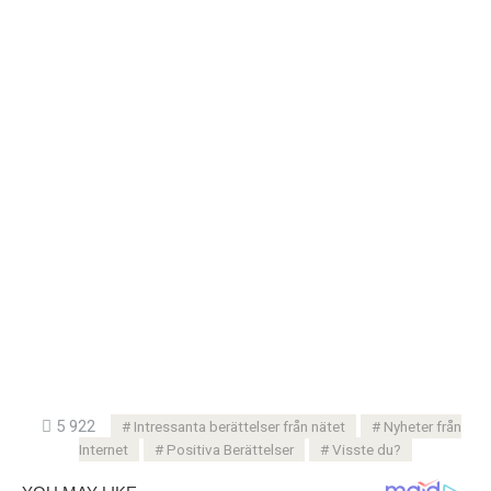
5 922
Intressanta berättelser från nätet
Nyheter från
Internet
Positiva Berättelser
Visste du?