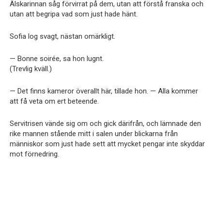
Älskarinnan såg förvirrat på dem, utan att förstå franska och
utan att begripa vad som just hade hänt.
Sofia log svagt, nästan omärkligt.
— Bonne soirée, sa hon lugnt.
(Trevlig kväll.)
— Det finns kameror överallt här, tillade hon. — Alla kommer
att få veta om ert beteende.
Servitrisen vände sig om och gick därifrån, och lämnade den
rike mannen stående mitt i salen under blickarna från
människor som just hade sett att mycket pengar inte skyddar
mot förnedring.