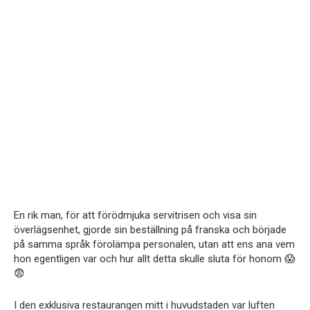
En rik man, för att förödmjuka servitrisen och visa sin
överlägsenhet, gjorde sin beställning på franska och började
på samma språk förolämpa personalen, utan att ens ana vem
hon egentligen var och hur allt detta skulle sluta för honom 😱
😨
I den exklusiva restaurangen mitt i huvudstaden var luften