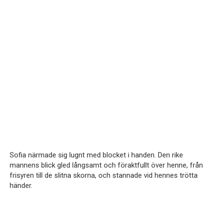
Sofia närmade sig lugnt med blocket i handen. Den rike
mannens blick gled långsamt och föraktfullt över henne, från
frisyren till de slitna skorna, och stannade vid hennes trötta
händer.