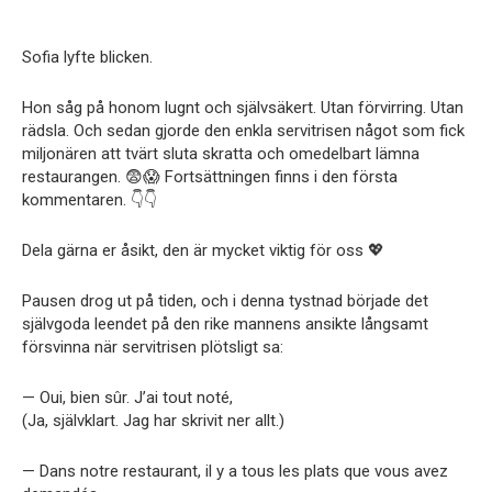
Sofia lyfte blicken.
Hon såg på honom lugnt och självsäkert. Utan förvirring. Utan
rädsla. Och sedan gjorde den enkla servitrisen något som fick
miljonären att tvärt sluta skratta och omedelbart lämna
restaurangen. 😨😱 Fortsättningen finns i den första
kommentaren. 👇👇
Dela gärna er åsikt, den är mycket viktig för oss 💖
Pausen drog ut på tiden, och i denna tystnad började det
självgoda leendet på den rike mannens ansikte långsamt
försvinna när servitrisen plötsligt sa:
— Oui, bien sûr. J’ai tout noté,
(Ja, självklart. Jag har skrivit ner allt.)
— Dans notre restaurant, il y a tous les plats que vous avez