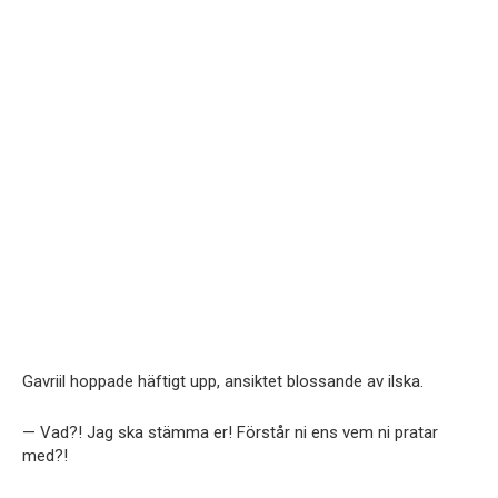
Gavriil hoppade häftigt upp, ansiktet blossande av ilska.
— Vad?! Jag ska stämma er! Förstår ni ens vem ni pratar
med?!