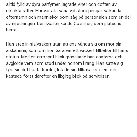
alltid fylld av dyra parfymer, lagrade viner och doften av
utsökta rätter. Här var alla vana vid stora pengar, välkända
efternamn och människor som såg på personalen som en del
av inredningen. Den kvällen kände Gavriil sig som platsens
herre.
Han steg in självsäkert utan att ens vända sig om mot sin
älskarinna, som om hon bara var ett vackert tillbehör till hans
status. Med en arrogant blick granskade han gästerna och
avgjorde vem som stod under honom i rang. Han satte sig
tyst vid det bästa bordet, lutade sig tillbaka i stolen och
kastade först därefter en likgiltig blick på servitrisen.