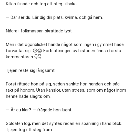
Killen flinade och tog ett steg tillbaka.
— Där ser du. Lär dig din plats, kvinna, och gå hem.
Några i folkmassan skrattade tyst.
Men i det ögonblicket hände något som ingen i gymmet hade
förväntat sig. 😢😱 Fortsättningen av historien finns i första
kommentaren 👇👇
Tjejen reste sig långsamt.
Först rätade hon på sig, sedan sänkte hon handen och såg
rakt på honom. Utan känslor, utan stress, som om något inom
henne hade slagits om.
— Är du klar? — frågade hon lugnt.
Soldaten log, men det syntes redan en spänning i hans blick.
Tjejen tog ett steg fram.