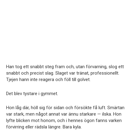
Han tog ett snabbt steg fram och, utan förvarning, slog ett
snabbt och precist slag. Slaget var tränat, professionellt.
Tjejen hann inte reagera och föll till golvet.
Det blev tystare i gymmet.
Hon låg där, höll sig för sidan och försökte få luft. Smärtan
var stark, men något annat var ännu starkare — ilska. Hon
lyfte blicken mot honom, och i hennes ögon fanns varken
förvirring eller rädsla längre. Bara kyla.