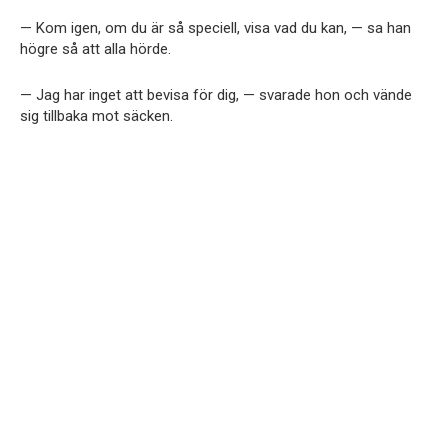
— Kom igen, om du är så speciell, visa vad du kan, — sa han
högre så att alla hörde.
— Jag har inget att bevisa för dig, — svarade hon och vände
sig tillbaka mot säcken.