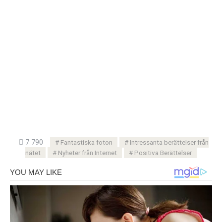
7 790
Fantastiska foton
Intressanta berättelser från
nätet
Nyheter från Internet
Positiva Berättelser