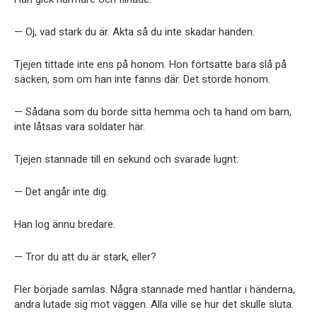
— Oj, vad stark du är. Akta så du inte skadar handen.
Tjejen tittade inte ens på honom. Hon fortsatte bara slå på
säcken, som om han inte fanns där. Det störde honom.
— Sådana som du borde sitta hemma och ta hand om barn,
inte låtsas vara soldater här.
Tjejen stannade till en sekund och svarade lugnt:
— Det angår inte dig.
Han log ännu bredare.
— Tror du att du är stark, eller?
Fler började samlas. Några stannade med hantlar i händerna,
andra lutade sig mot väggen. Alla ville se hur det skulle sluta.