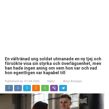
En vältränad ung soldat utmanade en ny tjej och
försökte visa sin styrka och överlägsenhet, men
han hade ingen aning om vem hon var och vad
hon egentligen var kapabel till
Published by:
01.04.2026
Natur
Artur Amiryan