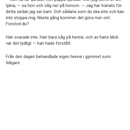
tjäna, — sa hon och såg ner på honom. — Jag har tränats för
detta sedan jag var barn. Och sådana som du ska inte och kan
inte stoppa mig. Nästa gång kommer det göra mer ont.
Förstod du?
Han svarade inte. Han bara såg på henne, och av hans blick
var det tydligt — han hade förstått.
Från den dagen behandlade ingen henne i gymmet som
tidigare.