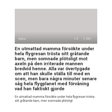
Natur
0
383
En utmattad mamma försökte under
hela flygresan trösta sitt gråtande
barn, men somnade plötsligt mot
axeln på den irriterade mannen
bredvid henne. Alla var övertygade
om att han skulle ställa till med en
scen, men bara några minuter senare
såg hela flygplanet med förvåning
vad han faktiskt gjorde
En utmattad mamma försökte under hela flygresan trösta
sitt gråtande barn, men somnade plötsligt