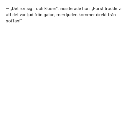
— „Det rör sig… och klöser”, insisterade hon. „Först trodde vi
att det var ljud från gatan, men ljuden kommer direkt från
soffan!”