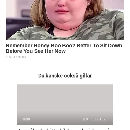
Du kanske också gillar
Natur
0
2 189