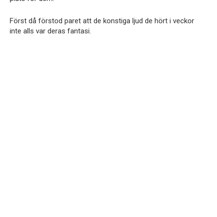
Först då förstod paret att de konstiga ljud de hört i veckor
inte alls var deras fantasi.