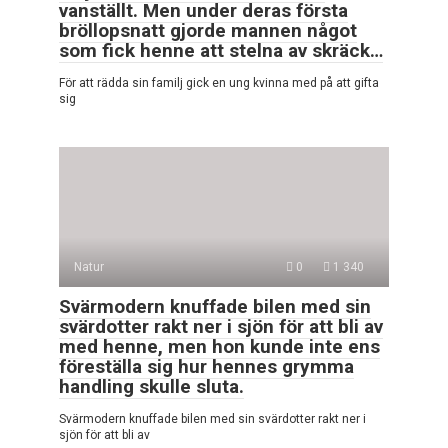
vanställt. Men under deras första
bröllopsnatt gjorde mannen något
som fick henne att stelna av skräck…
För att rädda sin familj gick en ung kvinna med på att gifta
sig
Natur
0
1 340
Svärmodern knuffade bilen med sin
svärdotter rakt ner i sjön för att bli av
med henne, men hon kunde inte ens
föreställa sig hur hennes grymma
handling skulle sluta.
Svärmodern knuffade bilen med sin svärdotter rakt ner i
sjön för att bli av