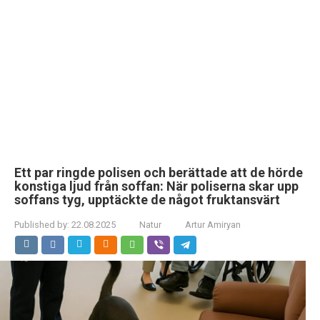
Ett par ringde polisen och berättade att de hörde
konstiga ljud från soffan: När poliserna skar upp
soffans tyg, upptäckte de något fruktansvärt
Published by:
22.08.2025
Natur
Artur Amiryan