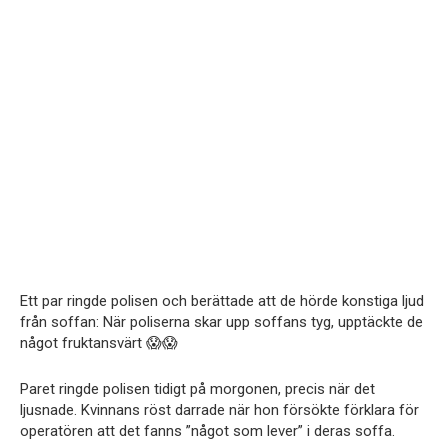
Ett par ringde polisen och berättade att de hörde konstiga ljud
från soffan: När poliserna skar upp soffans tyg, upptäckte de
något fruktansvärt 😱😱
Paret ringde polisen tidigt på morgonen, precis när det
ljusnade. Kvinnans röst darrade när hon försökte förklara för
operatören att det fanns ”något som lever” i deras soffa.