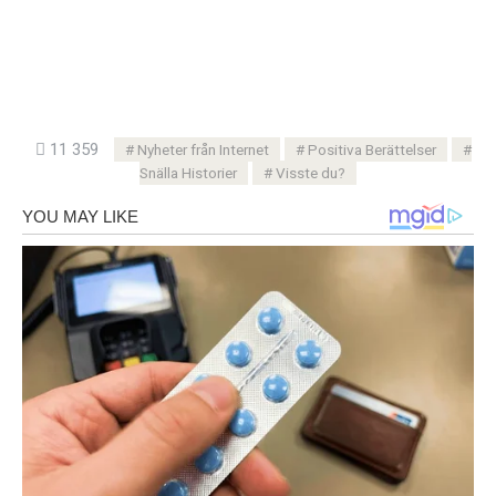
11 359
Nyheter från Internet
Positiva Berättelser
Snälla Historier
Visste du?