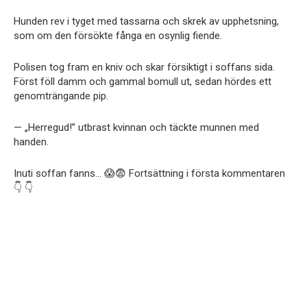
Hunden rev i tyget med tassarna och skrek av upphetsning,
som om den försökte fånga en osynlig fiende.
Polisen tog fram en kniv och skar försiktigt i soffans sida.
Först föll damm och gammal bomull ut, sedan hördes ett
genomträngande pip.
— „Herregud!” utbrast kvinnan och täckte munnen med
handen.
Inuti soffan fanns… 😱😨 Fortsättning i första kommentaren
👇 👇