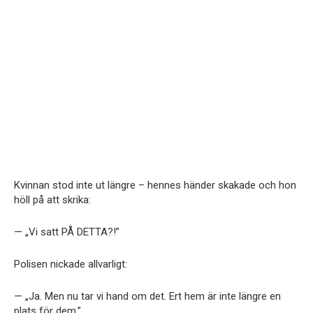
Kvinnan stod inte ut längre – hennes händer skakade och hon
höll på att skrika:
— „Vi satt PÅ DETTA?!”
Polisen nickade allvarligt:
— „Ja. Men nu tar vi hand om det. Ert hem är inte längre en
plats för dem.”