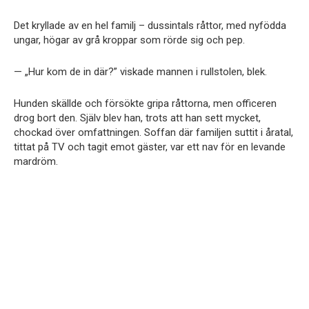
Det kryllade av en hel familj – dussintals råttor, med nyfödda
ungar, högar av grå kroppar som rörde sig och pep.
— „Hur kom de in där?” viskade mannen i rullstolen, blek.
Hunden skällde och försökte gripa råttorna, men officeren
drog bort den. Själv blev han, trots att han sett mycket,
chockad över omfattningen. Soffan där familjen suttit i åratal,
tittat på TV och tagit emot gäster, var ett nav för en levande
mardröm.