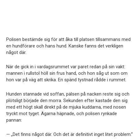
Polisen bestämde sig för att åka till platsen tillsammans med
en hundförare och hans hund. Kanske fanns det verkligen
något där.
När de gick in i vardagsrummet var paret redan på sin vakt:
mannen i rullstol höll sin frus hand, och hon såg ut som om
hon var på väg att skrika. En spänd tystnad rådde i rummet.
Hunden stannade vid soffan, pälsen på nacken reste sig och
plötsligt började den morra. Sekunden efter kastade den sig
med ett högt skall direkt på de mjuka kuddarna, med nosen
tryckt mot tyget. Ägarna häpnade, och polisen rynkade
pannan:
— „Det finns något där. Och det är definitivt inget litet problem.”