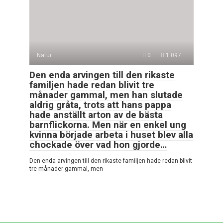
Natur
0
1 097
Den enda arvingen till den rikaste
familjen hade redan blivit tre
månader gammal, men han slutade
aldrig gråta, trots att hans pappa
hade anställt arton av de bästa
barnflickorna. Men när en enkel ung
kvinna började arbeta i huset blev alla
chockade över vad hon gjorde…
Den enda arvingen till den rikaste familjen hade redan blivit
tre månader gammal, men