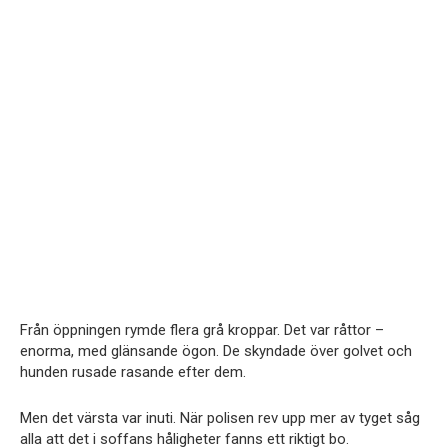
Från öppningen rymde flera grå kroppar. Det var råttor –
enorma, med glänsande ögon. De skyndade över golvet och
hunden rusade rasande efter dem.
Men det värsta var inuti. När polisen rev upp mer av tyget såg
alla att det i soffans håligheter fanns ett riktigt bo.