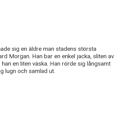
ade sig en äldre man stadens största
ard Morgan. Han bar en enkel jacka, sliten av
l han en liten väska. Han rörde sig långsamt
g lugn och samlad ut.