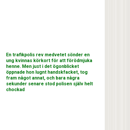
En trafikpolis rev medvetet sönder en
ung kvinnas körkort för att förödmjuka
henne. Men just i det ögonblicket
öppnade hon lugnt handskfacket, tog
fram något annat, och bara några
sekunder senare stod polisen själv helt
chockad