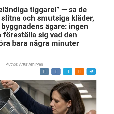
eländiga tiggare!” — sa de
 slitna och smutsiga kläder,
r byggnadens ägare: ingen
föreställa sig vad den
öra bara några minuter
Author:
Artur Amiryan