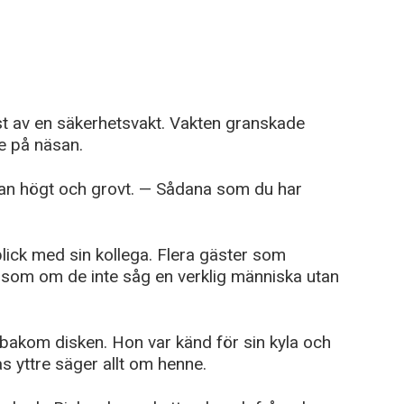
t av en säkerhetsvakt. Vakten granskade
de på näsan.
han högt och grovt. — Sådana som du har
blick med sin kollega. Flera gäster som
 som om de inte såg en verklig människa utan
bakom disken. Hon var känd för sin kyla och
s yttre säger allt om henne.