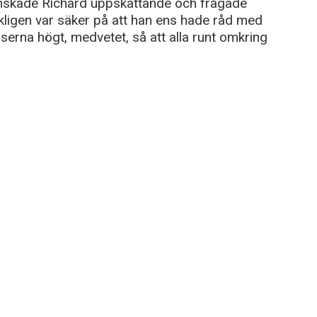
anskade Richard uppskattande och frågade
kligen var säker på att han ens hade råd med
serna högt, medvetet, så att alla runt omkring