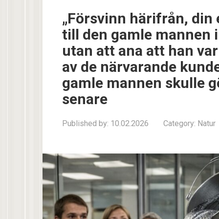
„Försvinn härifrån, din 
till den gamle mannen i
utan att ana att han va
av de närvarande kunde 
gamle mannen skulle g
senare
Published by:
10.02.2026
Category:
Natur