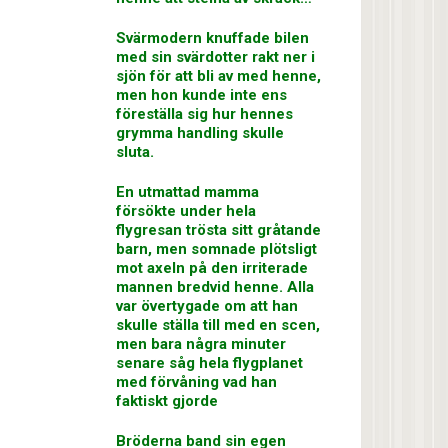
Svärmodern knuffade bilen
med sin svärdotter rakt ner i
sjön för att bli av med henne,
men hon kunde inte ens
föreställa sig hur hennes
grymma handling skulle
sluta.
En utmattad mamma
försökte under hela
flygresan trösta sitt gråtande
barn, men somnade plötsligt
mot axeln på den irriterade
mannen bredvid henne. Alla
var övertygade om att han
skulle ställa till med en scen,
men bara några minuter
senare såg hela flygplanet
med förvåning vad han
faktiskt gjorde
Bröderna band sin egen