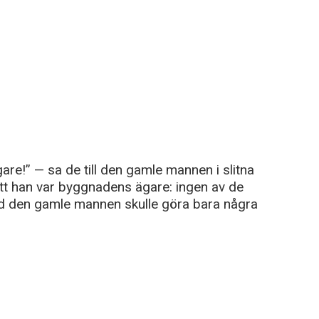
gare!” — sa de till den gamle mannen i slitna
att han var byggnadens ägare: ingen av de
ad den gamle mannen skulle göra bara några