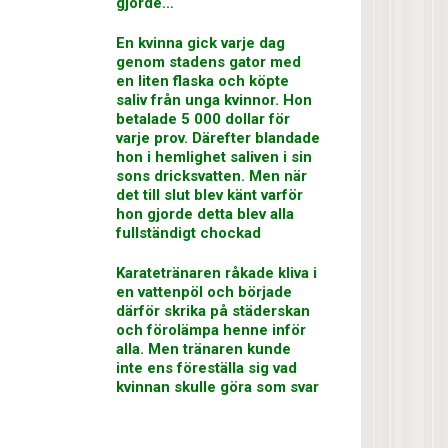
gjorde…
En kvinna gick varje dag
genom stadens gator med
en liten flaska och köpte
saliv från unga kvinnor. Hon
betalade 5 000 dollar för
varje prov. Därefter blandade
hon i hemlighet saliven i sin
sons dricksvatten. Men när
det till slut blev känt varför
hon gjorde detta blev alla
fullständigt chockad
Karatetränaren råkade kliva i
en vattenpöl och började
därför skrika på städerskan
och förolämpa henne inför
alla. Men tränaren kunde
inte ens föreställa sig vad
kvinnan skulle göra som svar