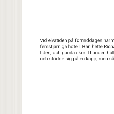
Vid elvatiden på förmiddagen närm
femstjärniga hotell. Han hette Rich
tiden, och gamla skor. I handen höl
och stödde sig på en käpp, men så