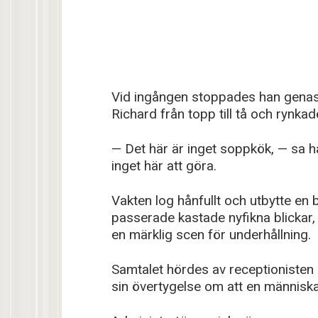
Vid ingången stoppades han genas
Richard från topp till tå och rynka
— Det här är inget soppkök, — sa 
inget här att göra.
Vakten log hånfullt och utbytte en 
passerade kastade nyfikna blickar,
en märklig scen för underhållning.
Samtalet hördes av receptionisten 
sin övertygelse om att en människa