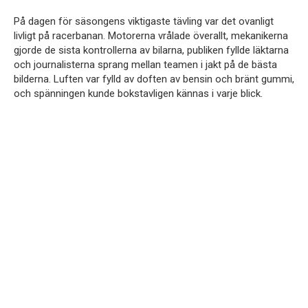
På dagen för säsongens viktigaste tävling var det ovanligt
livligt på racerbanan. Motorerna vrålade överallt, mekanikerna
gjorde de sista kontrollerna av bilarna, publiken fyllde läktarna
och journalisterna sprang mellan teamen i jakt på de bästa
bilderna. Luften var fylld av doften av bensin och bränt gummi,
och spänningen kunde bokstavligen kännas i varje blick.