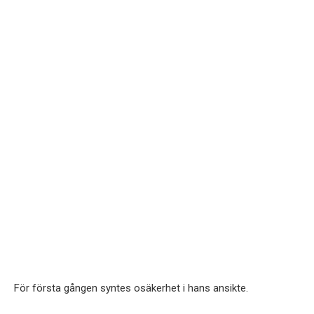
För första gången syntes osäkerhet i hans ansikte.