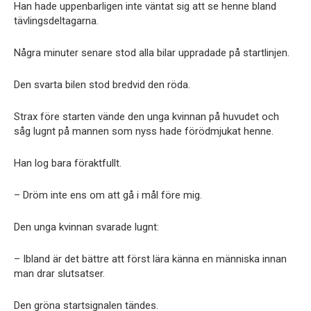
Han hade uppenbarligen inte väntat sig att se henne bland
tävlingsdeltagarna.
Några minuter senare stod alla bilar uppradade på startlinjen.
Den svarta bilen stod bredvid den röda.
Strax före starten vände den unga kvinnan på huvudet och
såg lugnt på mannen som nyss hade förödmjukat henne.
Han log bara föraktfullt.
– Dröm inte ens om att gå i mål före mig.
Den unga kvinnan svarade lugnt:
– Ibland är det bättre att först lära känna en människa innan
man drar slutsatser.
Den gröna startsignalen tändes.