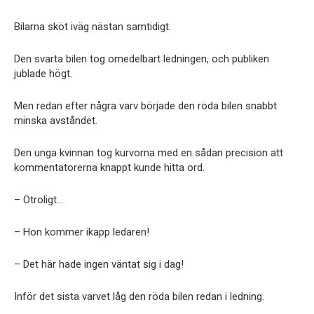
Bilarna sköt iväg nästan samtidigt.
Den svarta bilen tog omedelbart ledningen, och publiken
jublade högt.
Men redan efter några varv började den röda bilen snabbt
minska avståndet.
Den unga kvinnan tog kurvorna med en sådan precision att
kommentatorerna knappt kunde hitta ord.
– Otroligt…
– Hon kommer ikapp ledaren!
– Det här hade ingen väntat sig i dag!
Inför det sista varvet låg den röda bilen redan i ledning.