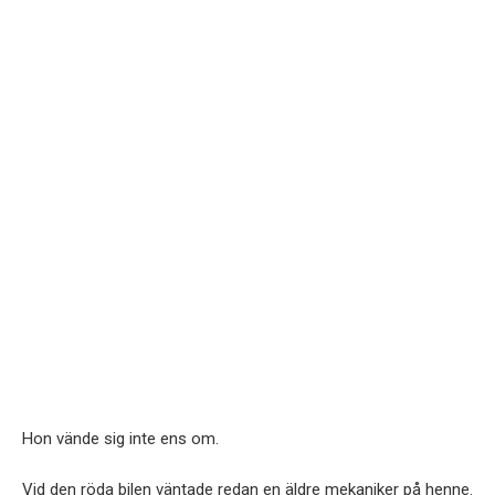
Hon vände sig inte ens om.
Vid den röda bilen väntade redan en äldre mekaniker på henne.