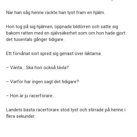
När han såg henne räckte han tyst fram en hjälm.
Hon tog på sig hjälmen, öppnade bildörren och satte sig
bakom ratten med en självsäkerhet som om hon hade gjort
det tusentals gånger tidigare.
Ett förvånat sorl spred sig genast över läktarna.
– Vänta… Ska hon också tävla?
– Varför har ingen sagt det tidigare?
– Hon är ju racerförare…
Landets bästa racerförare stod tyst och stirrade på henne i
flera sekunder.