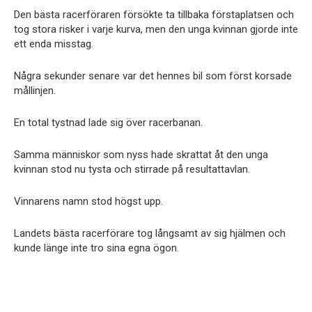
Den bästa racerföraren försökte ta tillbaka förstaplatsen och
tog stora risker i varje kurva, men den unga kvinnan gjorde inte
ett enda misstag.
Några sekunder senare var det hennes bil som först korsade
mållinjen.
En total tystnad lade sig över racerbanan.
Samma människor som nyss hade skrattat åt den unga
kvinnan stod nu tysta och stirrade på resultattavlan.
Vinnarens namn stod högst upp.
Landets bästa racerförare tog långsamt av sig hjälmen och
kunde länge inte tro sina egna ögon.