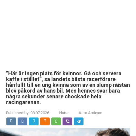
”Här är ingen plats för kvinnor. Gå och servera
kaffe i stället”, sa landets bästa racerförare
hånfullt till en ung kvinna som av en slump nästan
blev påkörd av hans bil. Men hennes svar bara
några sekunder senare chockade hela
racingarenan.
Published by:
08.07.2026
Natur
Artur Amiryan