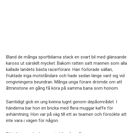
Bland de många sportbilarna stack en svart bil med glänsande
kaross ut särskilt mycket. Bakom ratten satt mannen som alla
kallade landets bästa racerförare. Han förlorade sällan,
fruktade inga motståndare och hade sedan länge vant sig vid
omgivningens beundran. Många unga förare drömde om att
åtminstone en gång få köra på samma bana som honom.
Samtidigt gick en ung kvinna lugnt genom depåområdet. I
händerna bar hon en bricka med flera muggar kaffe för
avhämtning. Hon var på väg till ett av teamen och försökte att
inte vara i vägen för någon.