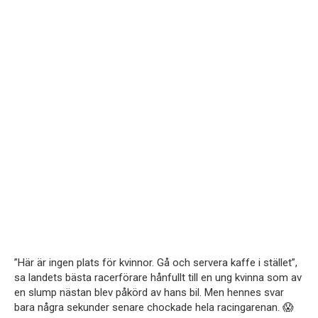
”Här är ingen plats för kvinnor. Gå och servera kaffe i stället”,
sa landets bästa racerförare hånfullt till en ung kvinna som av
en slump nästan blev påkörd av hans bil. Men hennes svar
bara några sekunder senare chockade hela racingarenan. 😱