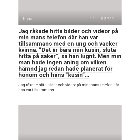
Natur
0
2 769
Jag råkade hitta bilder och videor på
min mans telefon där han var
tillsammans med en ung och vacker
kvinna. ”Det är bara min kusin, sluta
hitta på saker”, sa han lugnt. Men min
man hade ingen aning om vilken
hämnd jag redan hade planerat för
honom och hans ”kusin”…
Jag råkade hitta bilder och videor på min mans telefon där
han var tillsammans