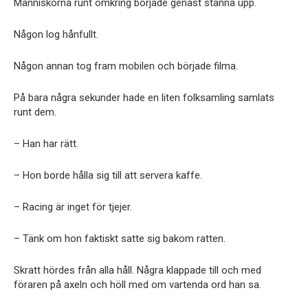
Människorna runt omkring började genast stanna upp.
Någon log hånfullt.
Någon annan tog fram mobilen och började filma.
På bara några sekunder hade en liten folksamling samlats
runt dem.
– Han har rätt.
– Hon borde hålla sig till att servera kaffe.
– Racing är inget för tjejer.
– Tänk om hon faktiskt satte sig bakom ratten.
Skratt hördes från alla håll. Några klappade till och med
föraren på axeln och höll med om vartenda ord han sa.