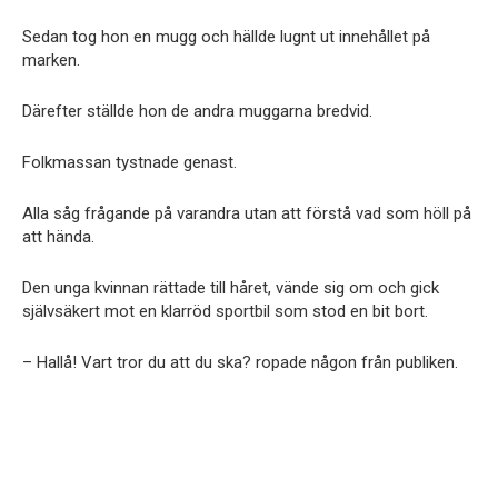
Sedan tog hon en mugg och hällde lugnt ut innehållet på
marken.
Därefter ställde hon de andra muggarna bredvid.
Folkmassan tystnade genast.
Alla såg frågande på varandra utan att förstå vad som höll på
att hända.
Den unga kvinnan rättade till håret, vände sig om och gick
självsäkert mot en klarröd sportbil som stod en bit bort.
– Hallå! Vart tror du att du ska? ropade någon från publiken.