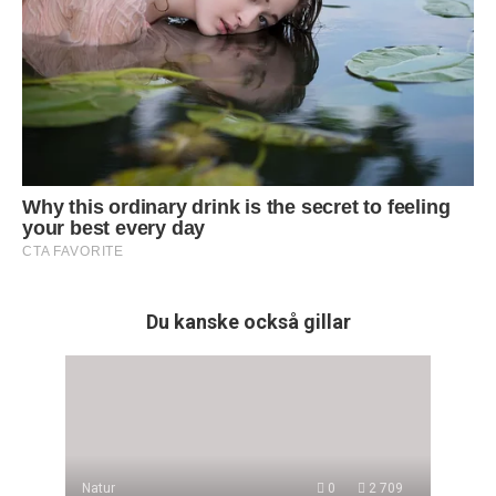
Du kanske också gillar
Natur
0
2 709