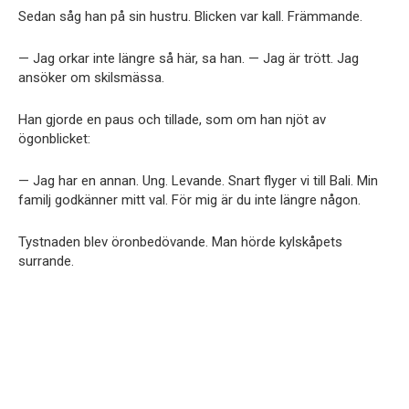
Sedan såg han på sin hustru. Blicken var kall. Främmande.
— Jag orkar inte längre så här, sa han. — Jag är trött. Jag
ansöker om skilsmässa.
Han gjorde en paus och tillade, som om han njöt av
ögonblicket:
— Jag har en annan. Ung. Levande. Snart flyger vi till Bali. Min
familj godkänner mitt val. För mig är du inte längre någon.
Tystnaden blev öronbedövande. Man hörde kylskåpets
surrande.