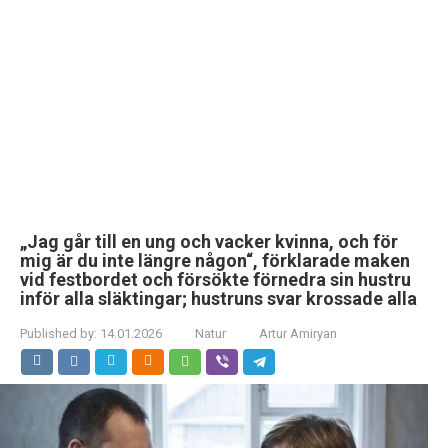
„Jag går till en ung och vacker kvinna, och för
mig är du inte längre någon“, förklarade maken
vid festbordet och försökte förnedra sin hustru
inför alla släktingar; hustruns svar krossade alla
Published by:
14.01.2026
Natur
Artur Amiryan