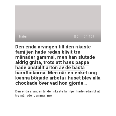
Natur
0
1 169
Den enda arvingen till den rikaste
familjen hade redan blivit tre
månader gammal, men han slutade
aldrig gråta, trots att hans pappa
hade anställt arton av de bästa
barnflickorna. Men när en enkel ung
kvinna började arbeta i huset blev alla
chockade över vad hon gjorde…
Den enda arvingen till den rikaste familjen hade redan blivit
tre månader gammal, men