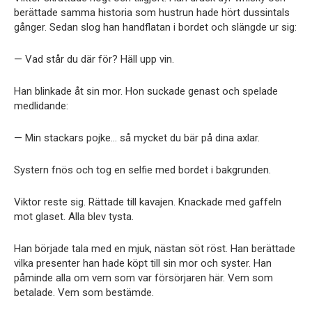
berättade samma historia som hustrun hade hört dussintals
gånger. Sedan slog han handflatan i bordet och slängde ur sig:
— Vad står du där för? Häll upp vin.
Han blinkade åt sin mor. Hon suckade genast och spelade
medlidande:
— Min stackars pojke… så mycket du bär på dina axlar.
Systern fnös och tog en selfie med bordet i bakgrunden.
Viktor reste sig. Rättade till kavajen. Knackade med gaffeln
mot glaset. Alla blev tysta.
Han började tala med en mjuk, nästan söt röst. Han berättade
vilka presenter han hade köpt till sin mor och syster. Han
påminde alla om vem som var försörjaren här. Vem som
betalade. Vem som bestämde.