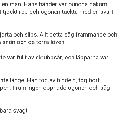
åg en man. Hans händer var bundna bakom
t tjockt rep och ögonen täckta med en svart
jorta och slips. Allt detta såg främmande och
 snön och de torra löven.
 var fullt av skrubbsår, och läpparna var
inte länge. Han tog av bindeln, tog bort
repen. Främlingen öppnade ögonen och såg
bara svagt.