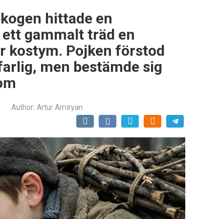
skogen hittade en
 ett gammalt träd en
r kostym. Pojken förstod
farlig, men bestämde sig
nom
Author:
Artur Amiryan