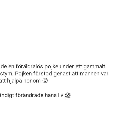
ade en föräldralös pojke under ett gammalt
ostym. Pojken förstod genast att mannen var
att hjälpa honom 😲
ndigt förändrade hans liv 😱