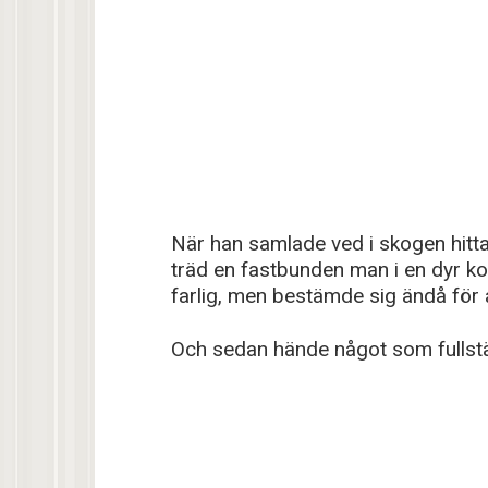
När han samlade ved i skogen hitt
träd en fastbunden man i en dyr k
farlig, men bestämde sig ändå för 
Och sedan hände något som fullstä