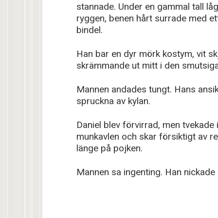
stannade. Under en gammal tall l
ryggen, benen hårt surrade med et
bindel.
Han bar en dyr mörk kostym, vit sk
skrämmande ut mitt i den smutsiga
Mannen andades tungt. Hans ansikte
spruckna av kylan.
Daniel blev förvirrad, men tvekade 
munkavlen och skar försiktigt av 
länge på pojken.
Mannen sa ingenting. Han nickade 