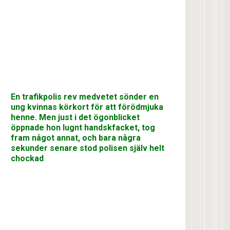
En trafikpolis rev medvetet sönder en
ung kvinnas körkort för att förödmjuka
henne. Men just i det ögonblicket
öppnade hon lugnt handskfacket, tog
fram något annat, och bara några
sekunder senare stod polisen själv helt
chockad