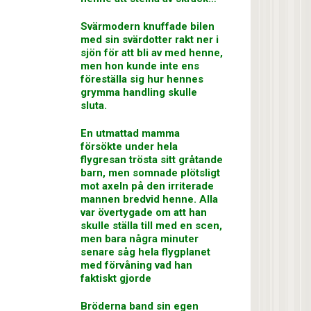
Svärmodern knuffade bilen
med sin svärdotter rakt ner i
sjön för att bli av med henne,
men hon kunde inte ens
föreställa sig hur hennes
grymma handling skulle
sluta.
En utmattad mamma
försökte under hela
flygresan trösta sitt gråtande
barn, men somnade plötsligt
mot axeln på den irriterade
mannen bredvid henne. Alla
var övertygade om att han
skulle ställa till med en scen,
men bara några minuter
senare såg hela flygplanet
med förvåning vad han
faktiskt gjorde
Bröderna band sin egen