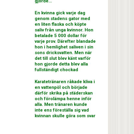
gjorde…
En kvinna gick varje dag
genom stadens gator med
en liten flaska och köpte
saliv från unga kvinnor. Hon
betalade 5 000 dollar för
varje prov. Därefter blandade
hon i hemlighet saliven i sin
sons dricksvatten. Men när
det till slut blev känt varför
hon gjorde detta blev alla
fullständigt chockad
Karatetränaren råkade kliva i
en vattenpöl och började
därför skrika på städerskan
och förolämpa henne inför
alla. Men tränaren kunde
inte ens föreställa sig vad
kvinnan skulle göra som svar