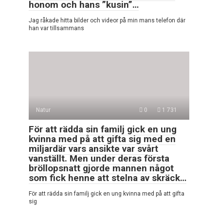
honom och hans ”kusin”…
Jag råkade hitta bilder och videor på min mans telefon där
han var tillsammans
Natur
0
1 731
För att rädda sin familj gick en ung
kvinna med på att gifta sig med en
miljardär vars ansikte var svårt
vanställt. Men under deras första
bröllopsnatt gjorde mannen något
som fick henne att stelna av skräck…
För att rädda sin familj gick en ung kvinna med på att gifta
sig