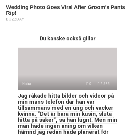
Du kanske också gillar
Natur
0
2 585
Jag råkade hitta bilder och videor på
min mans telefon där han var
tillsammans med en ung och vacker
kvinna. ”Det är bara min kusin, sluta
hitta på saker”, sa han lugnt. Men min
man hade ingen aning om vilken
hämnd jag redan hade planerat för