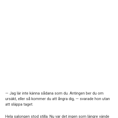
— Jag lär inte känna sådana som du. Antingen ber du om
ursäkt, eller så kommer du att ångra dig, — svarade hon utan
att släppa taget.
Hela salongen stod stilla. Nu var det ingen som längre vände