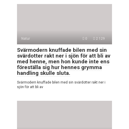
Natur
0
2 129
Svärmodern knuffade bilen med sin
svärdotter rakt ner i sjön för att bli av
med henne, men hon kunde inte ens
föreställa sig hur hennes grymma
handling skulle sluta.
Svärmodern knuffade bilen med sin svärdotter rakt ner i
sjön för att bli av