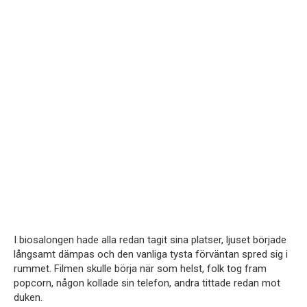
I biosalongen hade alla redan tagit sina platser, ljuset började
långsamt dämpas och den vanliga tysta förväntan spred sig i
rummet. Filmen skulle börja när som helst, folk tog fram
popcorn, någon kollade sin telefon, andra tittade redan mot
duken.