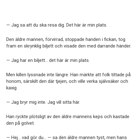
— Jag sa att du ska resa dig. Det här är min plats.
Den äldre mannen, förvirrad, stoppade handen i fickan, tog
fram en skrynklig biljett och visade den med darrande händer.
— Jag har en biljett… det här är min plats.
Men killen lyssnade inte längre. Han märkte att folk tittade på
honom, särskilt den där tjejen, och ville verka självsäker och
kaxig.
— Jag bryr mig inte. Jag vill sitta här.
Han ryckte plötsligt av den äldre mannens keps och kastade
den på golvet.
— Hej… vad gör du… — sa den äldre mannen tyst, men hans