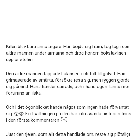
Killen blev bara ännu argare. Han böjde sig fram, tog tag i den
äldre mannen under armarna och drog honom bokstavligen
upp ur stolen.
Den äldre mannen tappade balansen och föll till golvet. Han
grimaserade av smärta, försökte resa sig, men ryggen gjorde
sig påmind. Hans händer darrade, och i hans ögon fanns mer
förvirring än ilska.
Och i det ögonblicket hände något som ingen hade förväntat
sig. 😲😨 Fortsättningen på den här intressanta historien finns
i den första kommentaren 👇👇
Just den tjejen, som allt detta handlade om, reste sig plötsligt