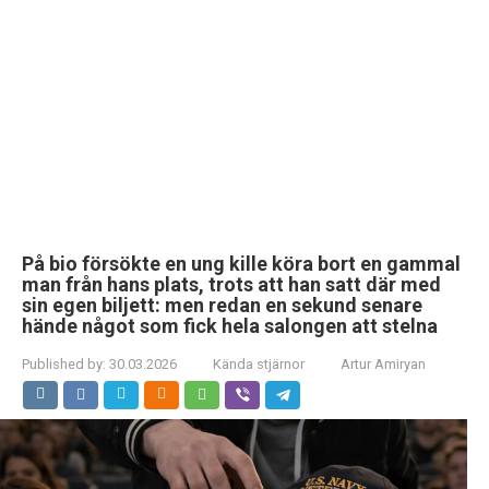
På bio försökte en ung kille köra bort en gammal
man från hans plats, trots att han satt där med
sin egen biljett: men redan en sekund senare
hände något som fick hela salongen att stelna
Published by:
30.03.2026
Kända stjärnor
Artur Amiryan