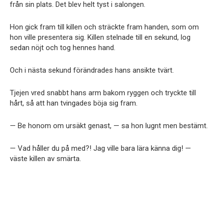
från sin plats. Det blev helt tyst i salongen.
Hon gick fram till killen och sträckte fram handen, som om
hon ville presentera sig. Killen stelnade till en sekund, log
sedan nöjt och tog hennes hand.
Och i nästa sekund förändrades hans ansikte tvärt.
Tjejen vred snabbt hans arm bakom ryggen och tryckte till
hårt, så att han tvingades böja sig fram.
— Be honom om ursäkt genast, — sa hon lugnt men bestämt.
— Vad håller du på med?! Jag ville bara lära känna dig! —
väste killen av smärta.