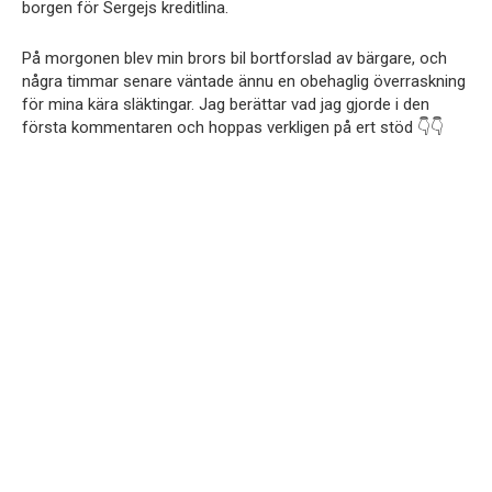
borgen för Sergejs kreditlina.
På morgonen blev min brors bil bortforslad av bärgare, och
några timmar senare väntade ännu en obehaglig överraskning
för mina kära släktingar. Jag berättar vad jag gjorde i den
första kommentaren och hoppas verkligen på ert stöd 👇👇