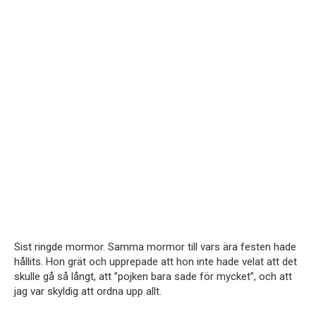
Sist ringde mormor. Samma mormor till vars ära festen hade
hållits. Hon grät och upprepade att hon inte hade velat att det
skulle gå så långt, att ”pojken bara sade för mycket”, och att
jag var skyldig att ordna upp allt.