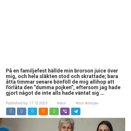
På en familjefest hällde min brorson juice över
mig, och hela släkten stod och skrattade; bara
åtta timmar senare bönföll de mig allihop att
förlåta den ”dumma pojken”, eftersom jag hade
gjort något de inte alls hade väntat sig …
Published by:
17.12.2025
Natur
Artur Amiryan