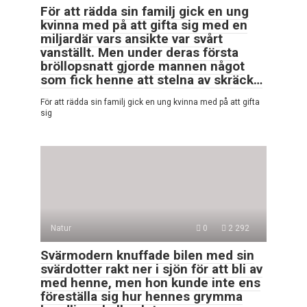
För att rädda sin familj gick en ung
kvinna med på att gifta sig med en
miljardär vars ansikte var svårt
vanställt. Men under deras första
bröllopsnatt gjorde mannen något
som fick henne att stelna av skräck…
För att rädda sin familj gick en ung kvinna med på att gifta
sig
Natur
0
2 292
Svärmodern knuffade bilen med sin
svärdotter rakt ner i sjön för att bli av
med henne, men hon kunde inte ens
föreställa sig hur hennes grymma