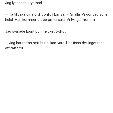
Jag lyssnade i tystnad.
— Ta tillbaka dina ord, bönföll Larisa. — Snälla. Vi gör vad som
helst. Han kommer att be om ursäkt. Vi tvingar honom.
Jag svarade lugnt och mycket tydligt:
— Jag har redan sett hur ni kan vara. Här finns det inget mer
att rätta till.