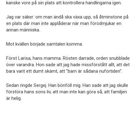
kanske vore på sin plats att kontrollera handlingarna igen.
Jag var säker: om man ändå ska växa upp, så åtminstone på
en plats där man inte applåderar när man förödmjukar en
annan människa.
Mot kvällen började samtalen komma.
Först Larisa, hans mamma. Rösten darrade, orden snubblade
över varandra. Hon sade att jag hade missförstått allt, att det
bara varit ett dumt skämt, att ”barn är sådana nuförtiden”.
Sedan ringde Sergej. Han bönföll mig. Han sade att jag skulle
förstöra hans sons liv, att man inte kan göra så, att familjen
är helig.