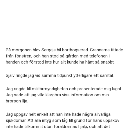
På morgonen blev Sergejs bil bortbogserad. Grannarna tittade
från fönstren, och han stod på gården med telefonen i
handen och förstod inte hur allt kunde ha hänt så snabbt.
Själv ringde jag vid samma tidpunkt ytterligare ett samtal.
Jag ringde till militärmyndigheten och presenterade mig lugnt.
Jag sade att jag ville klargöra viss information om min
brorson Ilja.
Jag uppgav helt enkelt att han inte hade några allvarliga
sjukdomar. Att alla intyg som låg till grund för hans uppskov
inte hade tillkommit utan föräldrarnas hjälp, och att det