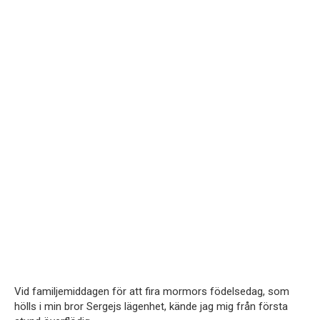
Vid familjemiddagen för att fira mormors födelsedag, som
hölls i min bror Sergejs lägenhet, kände jag mig från första