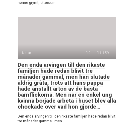
henne grymt, eftersom
Natur
0
1 159
Den enda arvingen till den rikaste
familjen hade redan blivit tre
månader gammal, men han slutade
aldrig gråta, trots att hans pappa
hade anställt arton av de bästa
barnflickorna. Men när en enkel ung
kvinna började arbeta i huset blev alla
chockade över vad hon gjorde…
Den enda arvingen till den rikaste familjen hade redan blivit
tre månader gammal, men