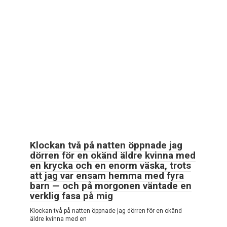
Klockan två på natten öppnade jag
dörren för en okänd äldre kvinna med
en krycka och en enorm väska, trots
att jag var ensam hemma med fyra
barn — och på morgonen väntade en
verklig fasa på mig
Klockan två på natten öppnade jag dörren för en okänd
äldre kvinna med en