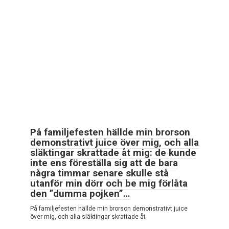
På familjefesten hällde min brorson
demonstrativt juice över mig, och alla
släktingar skrattade åt mig: de kunde
inte ens föreställa sig att de bara
några timmar senare skulle stå
utanför min dörr och be mig förlåta
den ”dumma pojken”…
På familjefesten hällde min brorson demonstrativt juice
över mig, och alla släktingar skrattade åt