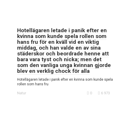
Hotellägaren letade i panik efter en
kvinna som kunde spela rollen som
hans fru för en kväll vid en viktig
middag, och han valde en av sina
städerskor och beordrade henne att
bara vara tyst och nicka; men det
som den vanliga unga kvinnan gjorde
blev en verklig chock för alla
Hotellägaren letade i panik efter en kvinna som kunde spela
rollen som hans fru
Natur
0
6 973