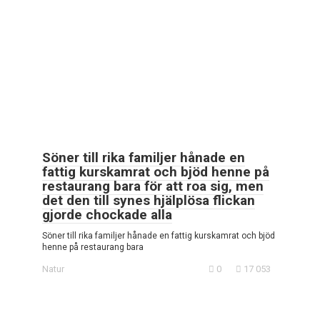
Söner till rika familjer hånade en
fattig kurskamrat och bjöd henne på
restaurang bara för att roa sig, men
det den till synes hjälplösa flickan
gjorde chockade alla
Söner till rika familjer hånade en fattig kurskamrat och bjöd
henne på restaurang bara
Natur
0
17 053