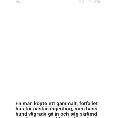
Natur
0
1 675
En man köpte ett gammalt, förfallet
hus för nästan ingenting, men hans
hund vägrade gå in och såg skrämd