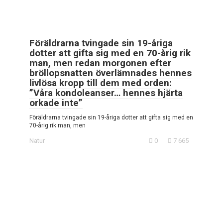
Föräldrarna tvingade sin 19-åriga
dotter att gifta sig med en 70-årig rik
man, men redan morgonen efter
bröllopsnatten överlämnades hennes
livlösa kropp till dem med orden:
”Våra kondoleanser… hennes hjärta
orkade inte”
Föräldrarna tvingade sin 19-åriga dotter att gifta sig med en
70-årig rik man, men
Natur
0
7 665