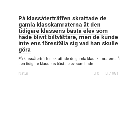
På klassåterträffen skrattade de
gamla klasskamraterna åt den
tidigare klassens bästa elev som
hade blivit biltvättare, men de kunde
inte ens föreställa sig vad han skulle
göra
På klassåterträffen skrattade de gamla klasskamraterna åt
den tidigare klassens bästa elev som hade
Natur
0
7 981