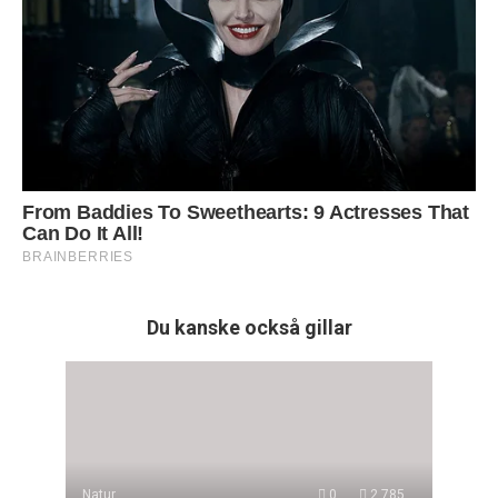
Du kanske också gillar
Natur
0
2 785