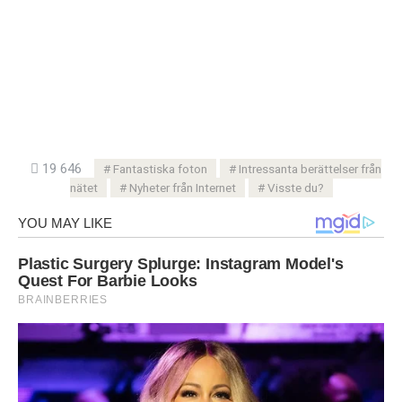
19 646
Fantastiska foton
Intressanta berättelser från
nätet
Nyheter från Internet
Visste du?