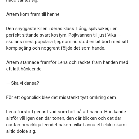
Artem kom fram till henne.
Den snyggaste killen i deras klass. Lång, självsäker, i en
perfekt sittande svart kostym. Pojkvännen till just Vika —
skolans mest populära tjej, som nu stod en bit bort med sitt
kompisgäng och noggrant följde det som hände.
Artem stannade framför Lena och räckte fram handen med
ett lätt hånleende.
— Ska vi dansa?
För ett ögonblick blev det misstänkt tyst omkring dem.
Lena förstod genast vad som höll på att hända. Hon kände
alltför väl igen den där tonen, den där blicken och det där
nästan omärkliga leendet bakom vilket ännu ett elakt skämt
alltid dolde sig.