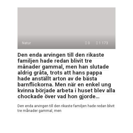
Natur
0
1 173
Den enda arvingen till den rikaste
familjen hade redan blivit tre
månader gammal, men han slutade
aldrig gråta, trots att hans pappa
hade anställt arton av de bästa
barnflickorna. Men när en enkel ung
kvinna började arbeta i huset blev alla
chockade över vad hon gjorde…
Den enda arvingen till den rikaste familjen hade redan blivit
tre månader gammal, men