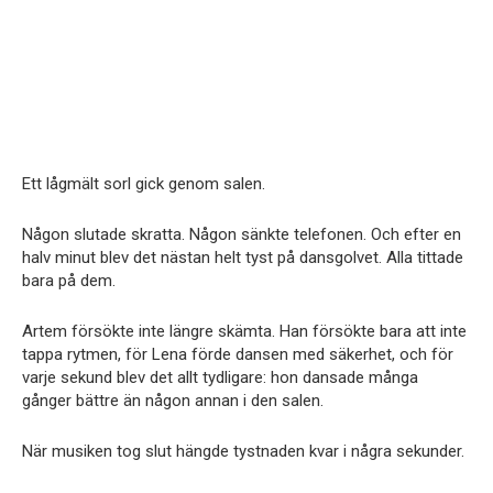
Ett lågmält sorl gick genom salen.
Någon slutade skratta. Någon sänkte telefonen. Och efter en
halv minut blev det nästan helt tyst på dansgolvet. Alla tittade
bara på dem.
Artem försökte inte längre skämta. Han försökte bara att inte
tappa rytmen, för Lena förde dansen med säkerhet, och för
varje sekund blev det allt tydligare: hon dansade många
gånger bättre än någon annan i den salen.
När musiken tog slut hängde tystnaden kvar i några sekunder.