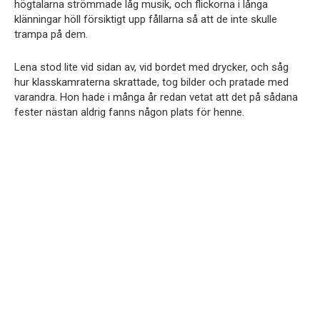
högtalarna strömmade låg musik, och flickorna i långa
klänningar höll försiktigt upp fållarna så att de inte skulle
trampa på dem.
Lena stod lite vid sidan av, vid bordet med drycker, och såg
hur klasskamraterna skrattade, tog bilder och pratade med
varandra. Hon hade i många år redan vetat att det på sådana
fester nästan aldrig fanns någon plats för henne.