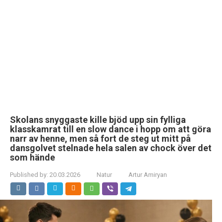
Skolans snyggaste kille bjöd upp sin fylliga
klasskamrat till en slow dance i hopp om att göra
narr av henne, men så fort de steg ut mitt på
dansgolvet stelnade hela salen av chock över det
som hände
Published by:
20.03.2026
Natur
Artur Amiryan