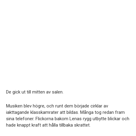
De gick ut till mitten av salen.
Musiken blev högre, och runt dem började cirklar av
iakttagande klasskamrater att bildas. Många tog redan fram
sina telefoner. Flickorna bakom Lenas rygg utbytte blickar och
hade knappt kraft att hålla tillbaka skrattet.