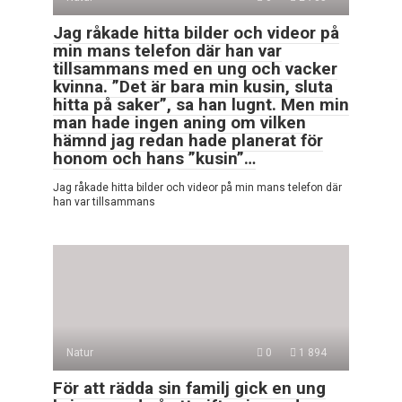
Jag råkade hitta bilder och videor på
min mans telefon där han var
tillsammans med en ung och vacker
kvinna. ”Det är bara min kusin, sluta
hitta på saker”, sa han lugnt. Men min
man hade ingen aning om vilken
hämnd jag redan hade planerat för
honom och hans ”kusin”…
Jag råkade hitta bilder och videor på min mans telefon där
han var tillsammans
Natur
0
1 894
För att rädda sin familj gick en ung