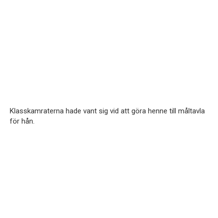
Klasskamraterna hade vant sig vid att göra henne till måltavla
för hån.