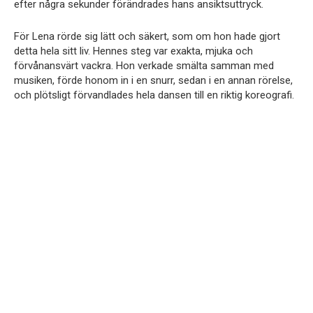
efter några sekunder förändrades hans ansiktsuttryck.
För Lena rörde sig lätt och säkert, som om hon hade gjort
detta hela sitt liv. Hennes steg var exakta, mjuka och
förvånansvärt vackra. Hon verkade smälta samman med
musiken, förde honom in i en snurr, sedan i en annan rörelse,
och plötsligt förvandlades hela dansen till en riktig koreografi.