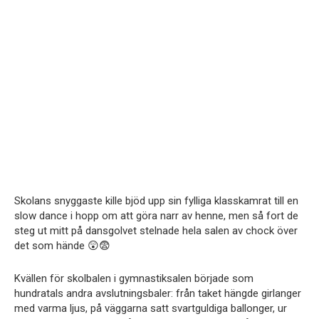
Skolans snyggaste kille bjöd upp sin fylliga klasskamrat till en
slow dance i hopp om att göra narr av henne, men så fort de
steg ut mitt på dansgolvet stelnade hela salen av chock över
det som hände 😲😨
Kvällen för skolbalen i gymnastiksalen började som
hundratals andra avslutningsbaler: från taket hängde girlanger
med varma ljus, på väggarna satt svartguldiga ballonger, ur