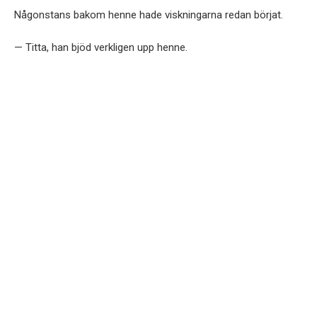
Någonstans bakom henne hade viskningarna redan börjat.
— Titta, han bjöd verkligen upp henne.