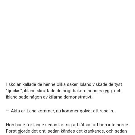
I skolan kallade de henne olika saker. Ibland viskade de tyst
”tjockis”, ibland skrattade de högt bakom hennes rygg, och
ibland sade någon av killarna demonstrativt:
— Akta er, Lena kommer, nu kommer golvet att rasa in.
Hon hade för länge sedan lärt sig att låtsas att hon inte hörde.
Först gjorde det ont, sedan kändes det kränkande, och sedan