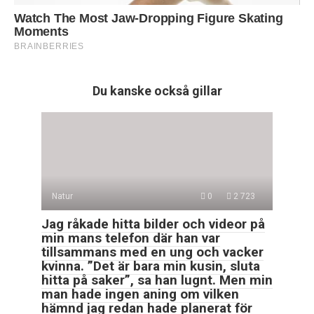
Du kanske också gillar
Natur
0
2 723
Jag råkade hitta bilder och videor på
min mans telefon där han var
tillsammans med en ung och vacker
kvinna. ”Det är bara min kusin, sluta
hitta på saker”, sa han lugnt. Men min
man hade ingen aning om vilken
hämnd jag redan hade planerat för