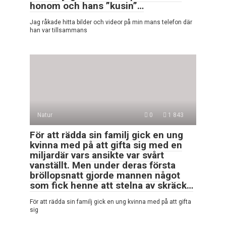
honom och hans ”kusin”…
Jag råkade hitta bilder och videor på min mans telefon där
han var tillsammans
Natur
0
1 843
För att rädda sin familj gick en ung
kvinna med på att gifta sig med en
miljardär vars ansikte var svårt
vanställt. Men under deras första
bröllopsnatt gjorde mannen något
som fick henne att stelna av skräck…
För att rädda sin familj gick en ung kvinna med på att gifta
sig