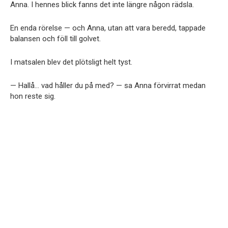
Anna. I hennes blick fanns det inte längre någon rädsla.
En enda rörelse — och Anna, utan att vara beredd, tappade
balansen och föll till golvet.
I matsalen blev det plötsligt helt tyst.
— Hallå… vad håller du på med? — sa Anna förvirrat medan
hon reste sig.