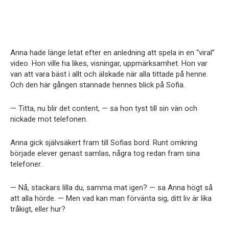
Anna hade länge letat efter en anledning att spela in en “viral”
video. Hon ville ha likes, visningar, uppmärksamhet. Hon var
van att vara bäst i allt och älskade när alla tittade på henne.
Och den här gången stannade hennes blick på Sofia.
— Titta, nu blir det content, — sa hon tyst till sin vän och
nickade mot telefonen.
Anna gick självsäkert fram till Sofias bord. Runt omkring
började elever genast samlas, några tog redan fram sina
telefoner.
— Nå, stackars lilla du, samma mat igen? — sa Anna högt så
att alla hörde. — Men vad kan man förvänta sig, ditt liv är lika
tråkigt, eller hur?