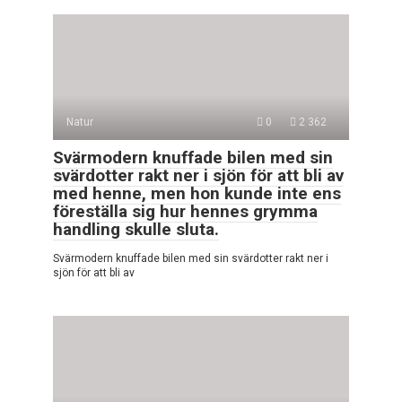
Natur
0
2 362
Svärmodern knuffade bilen med sin
svärdotter rakt ner i sjön för att bli av
med henne, men hon kunde inte ens
föreställa sig hur hennes grymma
handling skulle sluta.
Svärmodern knuffade bilen med sin svärdotter rakt ner i
sjön för att bli av