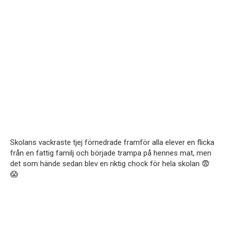
Skolans vackraste tjej förnedrade framför alla elever en flicka
från en fattig familj och började trampa på hennes mat, men
det som hände sedan blev en riktig chock för hela skolan 😨
😱