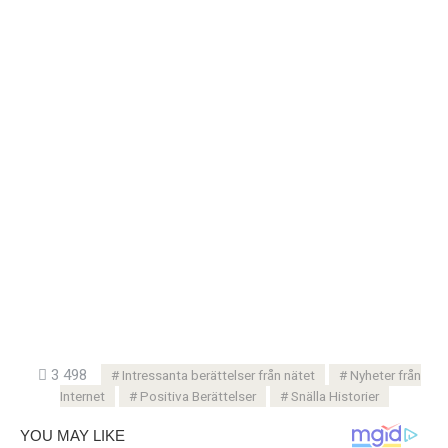
3 498
Intressanta berättelser från nätet
Nyheter från
Internet
Positiva Berättelser
Snälla Historier