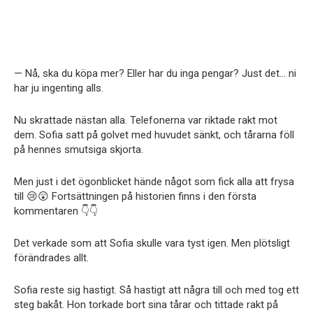
— Nå, ska du köpa mer? Eller har du inga pengar? Just det… ni
har ju ingenting alls.
Nu skrattade nästan alla. Telefonerna var riktade rakt mot
dem. Sofia satt på golvet med huvudet sänkt, och tårarna föll
på hennes smutsiga skjorta.
Men just i det ögonblicket hände något som fick alla att frysa
till 😢😲 Fortsättningen på historien finns i den första
kommentaren 👇👇
Det verkade som att Sofia skulle vara tyst igen. Men plötsligt
förändrades allt.
Sofia reste sig hastigt. Så hastigt att några till och med tog ett
steg bakåt. Hon torkade bort sina tårar och tittade rakt på