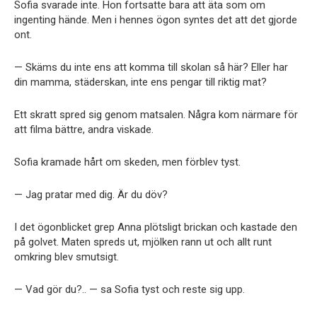
Sofia svarade inte. Hon fortsatte bara att äta som om
ingenting hände. Men i hennes ögon syntes det att det gjorde
ont.
— Skäms du inte ens att komma till skolan så här? Eller har
din mamma, städerskan, inte ens pengar till riktig mat?
Ett skratt spred sig genom matsalen. Några kom närmare för
att filma bättre, andra viskade.
Sofia kramade hårt om skeden, men förblev tyst.
— Jag pratar med dig. Är du döv?
I det ögonblicket grep Anna plötsligt brickan och kastade den
på golvet. Maten spreds ut, mjölken rann ut och allt runt
omkring blev smutsigt.
— Vad gör du?.. — sa Sofia tyst och reste sig upp.