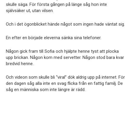
skulle säga. För första gången på länge såg hon inte
självsäker ut, utan vilsen.
Och i det ögonblicket hände något som ingen hade väntat sig.
En efter en började eleverna sänka sina telefoner.
Någon gick fram till Sofia och hjälpte henne tyst att plocka
upp brickan. Någon kom med servetter. Någon stod bara kvar
bredvid henne.
Och videon som skulle bli “viral” dök aldrig upp på internet. För
den dagen såg alla inte en svag flicka från en fattig familj. De
såg en människa som inte längre är rädd.