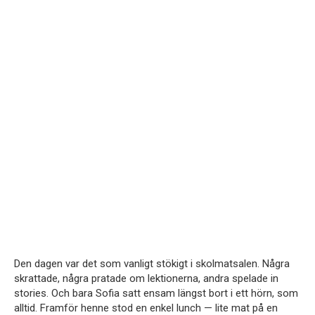
Den dagen var det som vanligt stökigt i skolmatsalen. Några
skrattade, några pratade om lektionerna, andra spelade in
stories. Och bara Sofia satt ensam längst bort i ett hörn, som
alltid. Framför henne stod en enkel lunch — lite mat på en