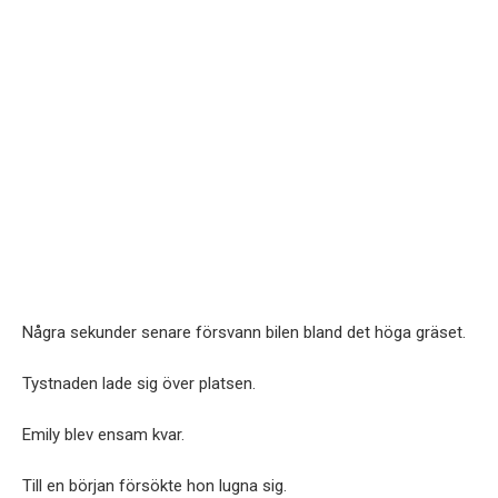
Några sekunder senare försvann bilen bland det höga gräset.
Tystnaden lade sig över platsen.
Emily blev ensam kvar.
Till en början försökte hon lugna sig.