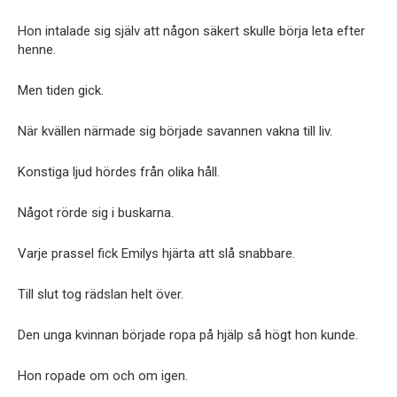
Hon intalade sig själv att någon säkert skulle börja leta efter
henne.
Men tiden gick.
När kvällen närmade sig började savannen vakna till liv.
Konstiga ljud hördes från olika håll.
Något rörde sig i buskarna.
Varje prassel fick Emilys hjärta att slå snabbare.
Till slut tog rädslan helt över.
Den unga kvinnan började ropa på hjälp så högt hon kunde.
Hon ropade om och om igen.