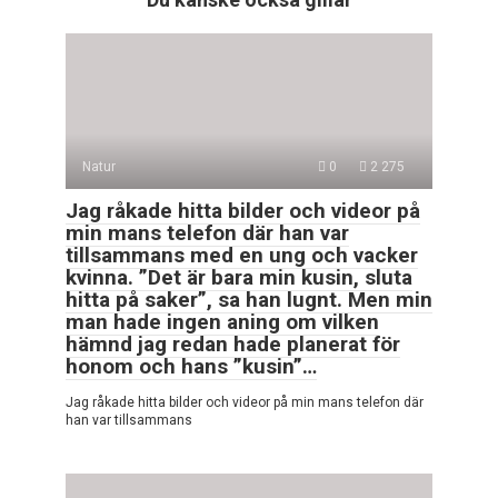
Natur
0
2 275
Jag råkade hitta bilder och videor på
min mans telefon där han var
tillsammans med en ung och vacker
kvinna. ”Det är bara min kusin, sluta
hitta på saker”, sa han lugnt. Men min
man hade ingen aning om vilken
hämnd jag redan hade planerat för
honom och hans ”kusin”…
Jag råkade hitta bilder och videor på min mans telefon där
han var tillsammans