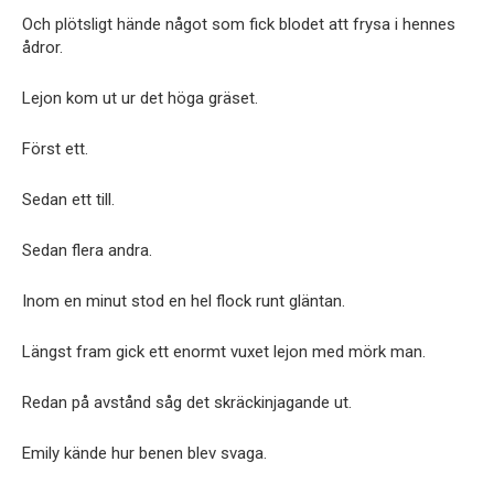
Och plötsligt hände något som fick blodet att frysa i hennes
ådror.
Lejon kom ut ur det höga gräset.
Först ett.
Sedan ett till.
Sedan flera andra.
Inom en minut stod en hel flock runt gläntan.
Längst fram gick ett enormt vuxet lejon med mörk man.
Redan på avstånd såg det skräckinjagande ut.
Emily kände hur benen blev svaga.