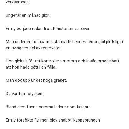
verksamhet.
Ungefär en månad gick.
Emily började redan tro att historien var över.
Men under en rutinpatrull stannade hennes terrängbil plötsligt i
en avlägsen del av reservatet.
Hon gick ut för att kontrollera motorn och insåg omedelbart
att hon hade gått i en fälla.
Män dök upp ur det höga gräset.
De var fem stycken.
Bland dem fanns samma ledare som tidigare.
Emily försökte fly, men blev snabbt ikappsprungen.