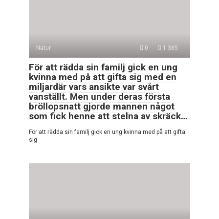
Natur
0
1 385
För att rädda sin familj gick en ung
kvinna med på att gifta sig med en
miljardär vars ansikte var svårt
vanställt. Men under deras första
bröllopsnatt gjorde mannen något
som fick henne att stelna av skräck…
För att rädda sin familj gick en ung kvinna med på att gifta
sig