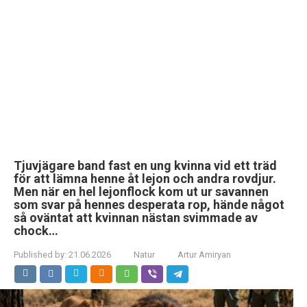
Tjuvjägare band fast en ung kvinna vid ett träd
för att lämna henne åt lejon och andra rovdjur.
Men när en hel lejonflock kom ut ur savannen
som svar på hennes desperata rop, hände något
så oväntat att kvinnan nästan svimmade av
chock…
Published by:
21.06.2026
Natur
Artur Amiryan