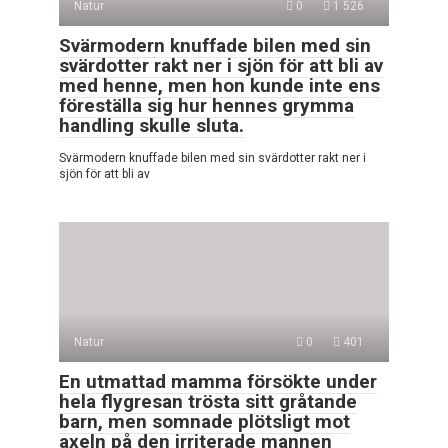
Natur
0
1 526
Svärmodern knuffade bilen med sin
svärdotter rakt ner i sjön för att bli av
med henne, men hon kunde inte ens
föreställa sig hur hennes grymma
handling skulle sluta.
Svärmodern knuffade bilen med sin svärdotter rakt ner i
sjön för att bli av
Natur
0
401
En utmattad mamma försökte under
hela flygresan trösta sitt gråtande
barn, men somnade plötsligt mot
axeln på den irriterade mannen