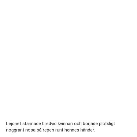
Lejonet stannade bredvid kvinnan och började plötsligt
noggrant nosa på repen runt hennes händer.