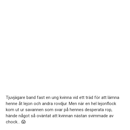
Tjuvjägare band fast en ung kvinna vid ett träd för att lämna
henne åt lejon och andra rovdjur. Men när en hel lejonflock
kom ut ur savannen som svar på hennes desperata rop,
hände något så oväntat att kvinnan nästan svimmade av
chock… 😱