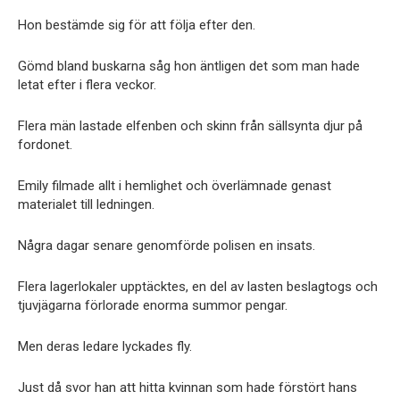
Hon bestämde sig för att följa efter den.
Gömd bland buskarna såg hon äntligen det som man hade
letat efter i flera veckor.
Flera män lastade elfenben och skinn från sällsynta djur på
fordonet.
Emily filmade allt i hemlighet och överlämnade genast
materialet till ledningen.
Några dagar senare genomförde polisen en insats.
Flera lagerlokaler upptäcktes, en del av lasten beslagtogs och
tjuvjägarna förlorade enorma summor pengar.
Men deras ledare lyckades fly.
Just då svor han att hitta kvinnan som hade förstört hans