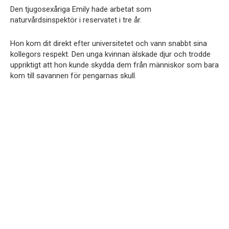
Den tjugosexåriga Emily hade arbetat som
naturvårdsinspektör i reservatet i tre år.
Hon kom dit direkt efter universitetet och vann snabbt sina
kollegors respekt. Den unga kvinnan älskade djur och trodde
uppriktigt att hon kunde skydda dem från människor som bara
kom till savannen för pengarnas skull.