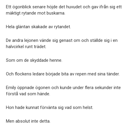
Ett ögonblick senare höjde det huvudet och gav ifrån sig ett
mäktigt rytande mot buskarna.
Hela gläntan skakade av rytandet.
De andra lejonen vände sig genast om och ställde sig i en
halvcirkel runt trädet.
Som om de skyddade henne.
Och flockens ledare började bita av repen med sina tänder.
Emily öppnade ögonen och kunde under flera sekunder inte
förstå vad som hände.
Hon hade kunnat förvänta sig vad som helst.
Men absolut inte detta.