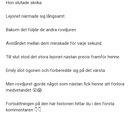
Hon slutade skrika.
Lejonet närmade sig långsamt.
Bakom det följde de andra rovdjuren.
Avståndet mellan dem minskade för varje sekund.
Till slut stod det stora lejonet nästan precis framför henne.
Emily slöt ögonen och förberedde sig på det värsta.
Men rovdjuret gjorde något som nästan fick henne att förlora
medvetandet 😲😱
Fortsättningen på den här historien hittar du i den första
kommentaren 👇👇