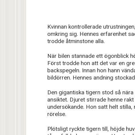
Kvinnan kontrollerade utrustningen
omkring sig. Hennes erfarenhet sad
trodde åtminstone alla.
När bilen stannade ett ögonblick 
Först trodde hon att det var en gr
backspegeln. Innan hon hann vända 
bildörren. Hennes andning stockad
Den gigantiska tigern stod så nära
ansiktet. Djuret stirrade henne ra
undersökande. Hon satt helt stilla
rörelse.
Plötsligt ryckte tigern till, höjde h