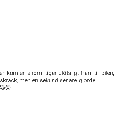
 kom en enorm tiger plötsligt fram till bilen,
v skräck, men en sekund senare gjorde
 😱😲