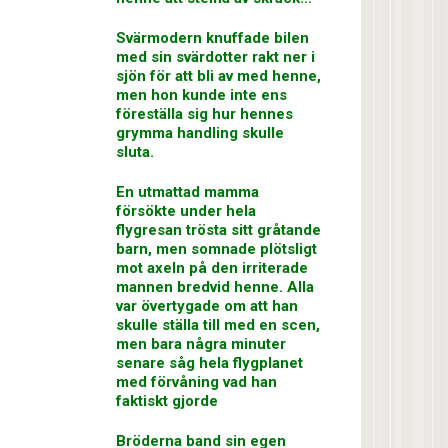
Svärmodern knuffade bilen
med sin svärdotter rakt ner i
sjön för att bli av med henne,
men hon kunde inte ens
föreställa sig hur hennes
grymma handling skulle
sluta.
En utmattad mamma
försökte under hela
flygresan trösta sitt gråtande
barn, men somnade plötsligt
mot axeln på den irriterade
mannen bredvid henne. Alla
var övertygade om att han
skulle ställa till med en scen,
men bara några minuter
senare såg hela flygplanet
med förvåning vad han
faktiskt gjorde
Bröderna band sin egen