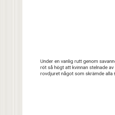
Under en vanlig rutt genom savannen
röt så högt att kvinnan stelnade a
rovdjuret något som skrämde alla