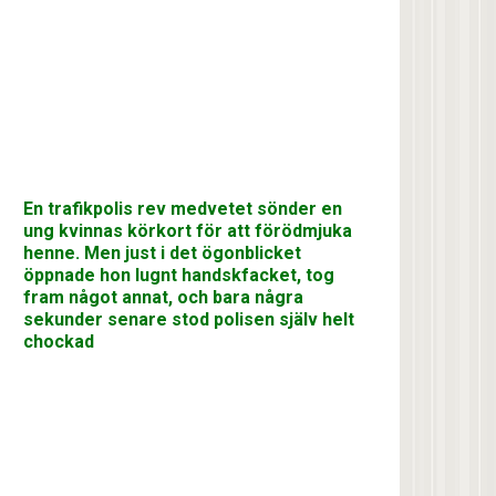
En trafikpolis rev medvetet sönder en
ung kvinnas körkort för att förödmjuka
henne. Men just i det ögonblicket
öppnade hon lugnt handskfacket, tog
fram något annat, och bara några
sekunder senare stod polisen själv helt
chockad