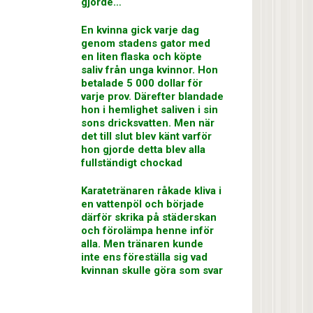
gjorde…
En kvinna gick varje dag
genom stadens gator med
en liten flaska och köpte
saliv från unga kvinnor. Hon
betalade 5 000 dollar för
varje prov. Därefter blandade
hon i hemlighet saliven i sin
sons dricksvatten. Men när
det till slut blev känt varför
hon gjorde detta blev alla
fullständigt chockad
Karatetränaren råkade kliva i
en vattenpöl och började
därför skrika på städerskan
och förolämpa henne inför
alla. Men tränaren kunde
inte ens föreställa sig vad
kvinnan skulle göra som svar