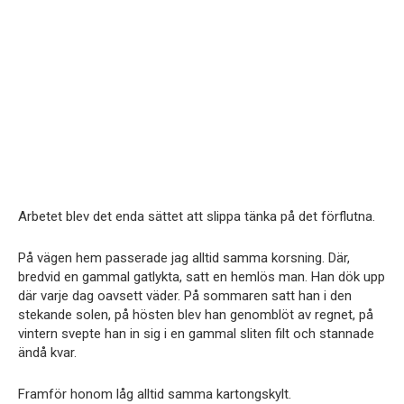
Arbetet blev det enda sättet att slippa tänka på det förflutna.
På vägen hem passerade jag alltid samma korsning. Där,
bredvid en gammal gatlykta, satt en hemlös man. Han dök upp
där varje dag oavsett väder. På sommaren satt han i den
stekande solen, på hösten blev han genomblöt av regnet, på
vintern svepte han in sig i en gammal sliten filt och stannade
ändå kvar.
Framför honom låg alltid samma kartongskylt.