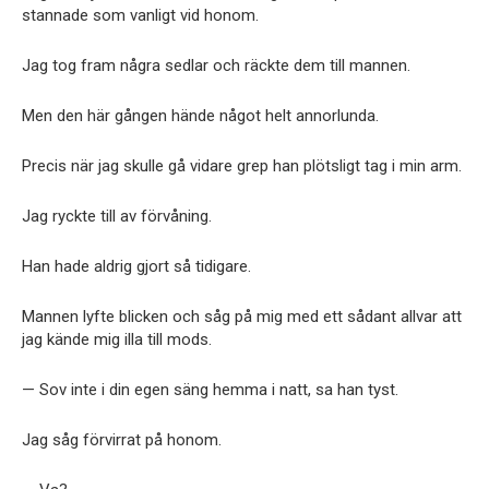
stannade som vanligt vid honom.
Jag tog fram några sedlar och räckte dem till mannen.
Men den här gången hände något helt annorlunda.
Precis när jag skulle gå vidare grep han plötsligt tag i min arm.
Jag ryckte till av förvåning.
Han hade aldrig gjort så tidigare.
Mannen lyfte blicken och såg på mig med ett sådant allvar att
jag kände mig illa till mods.
— Sov inte i din egen säng hemma i natt, sa han tyst.
Jag såg förvirrat på honom.