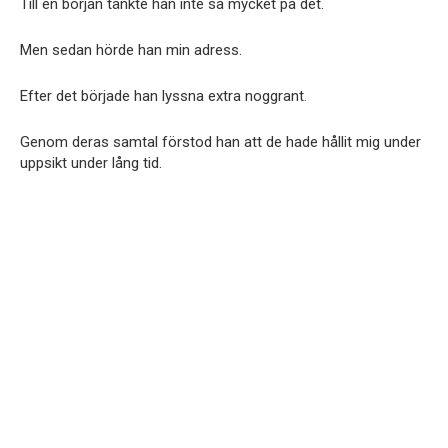
Till en början tänkte han inte så mycket på det.
Men sedan hörde han min adress.
Efter det började han lyssna extra noggrant.
Genom deras samtal förstod han att de hade hållit mig under
uppsikt under lång tid.