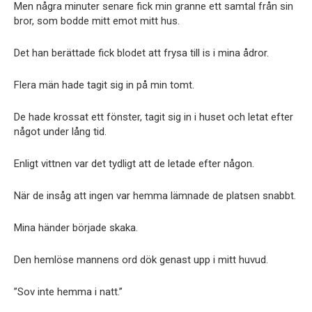
Men några minuter senare fick min granne ett samtal från sin
bror, som bodde mitt emot mitt hus.
Det han berättade fick blodet att frysa till is i mina ådror.
Flera män hade tagit sig in på min tomt.
De hade krossat ett fönster, tagit sig in i huset och letat efter
något under lång tid.
Enligt vittnen var det tydligt att de letade efter någon.
När de insåg att ingen var hemma lämnade de platsen snabbt.
Mina händer började skaka.
Den hemlöse mannens ord dök genast upp i mitt huvud.
”Sov inte hemma i natt.”