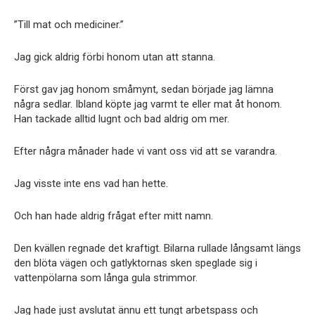
”Till mat och mediciner.”
Jag gick aldrig förbi honom utan att stanna.
Först gav jag honom småmynt, sedan började jag lämna
några sedlar. Ibland köpte jag varmt te eller mat åt honom.
Han tackade alltid lugnt och bad aldrig om mer.
Efter några månader hade vi vant oss vid att se varandra.
Jag visste inte ens vad han hette.
Och han hade aldrig frågat efter mitt namn.
Den kvällen regnade det kraftigt. Bilarna rullade långsamt längs
den blöta vägen och gatlyktornas sken speglade sig i
vattenpölarna som långa gula strimmor.
Jag hade just avslutat ännu ett tungt arbetspass och