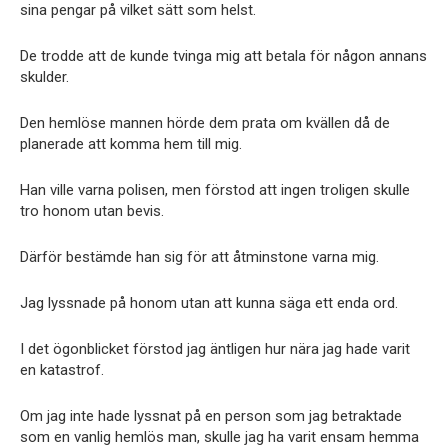
sina pengar på vilket sätt som helst.
De trodde att de kunde tvinga mig att betala för någon annans
skulder.
Den hemlöse mannen hörde dem prata om kvällen då de
planerade att komma hem till mig.
Han ville varna polisen, men förstod att ingen troligen skulle
tro honom utan bevis.
Därför bestämde han sig för att åtminstone varna mig.
Jag lyssnade på honom utan att kunna säga ett enda ord.
I det ögonblicket förstod jag äntligen hur nära jag hade varit
en katastrof.
Om jag inte hade lyssnat på en person som jag betraktade
som en vanlig hemlös man, skulle jag ha varit ensam hemma