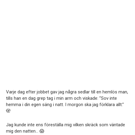
Varje dag efter jobbet gav jag några sedlar till en hemlös man,
tills han en dag grep tag i min arm och viskade: ”Sov inte
hemma i din egen säng i natt. I morgon ska jag förklara allt.”
🫣
Jag kunde inte ens föreställa mig vilken skräck som väntade
mig den natten… 😱