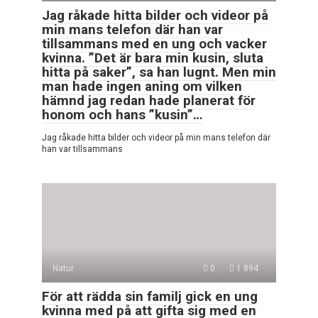
Jag råkade hitta bilder och videor på
min mans telefon där han var
tillsammans med en ung och vacker
kvinna. ”Det är bara min kusin, sluta
hitta på saker”, sa han lugnt. Men min
man hade ingen aning om vilken
hämnd jag redan hade planerat för
honom och hans ”kusin”…
Jag råkade hitta bilder och videor på min mans telefon där
han var tillsammans
Natur
0
1 894
För att rädda sin familj gick en ung
kvinna med på att gifta sig med en