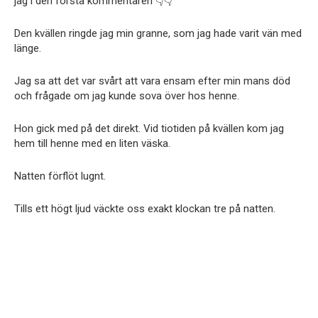
jag i den första kommentaren 👇👇
Den kvällen ringde jag min granne, som jag hade varit vän med
länge.
Jag sa att det var svårt att vara ensam efter min mans död
och frågade om jag kunde sova över hos henne.
Hon gick med på det direkt. Vid tiotiden på kvällen kom jag
hem till henne med en liten väska.
Natten förflöt lugnt.
Tills ett högt ljud väckte oss exakt klockan tre på natten.