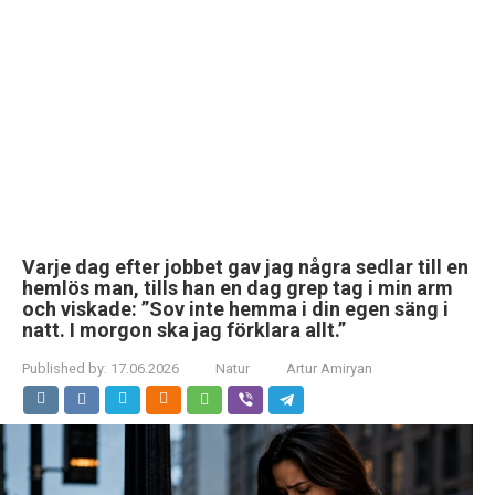
Varje dag efter jobbet gav jag några sedlar till en
hemlös man, tills han en dag grep tag i min arm
och viskade: ”Sov inte hemma i din egen säng i
natt. I morgon ska jag förklara allt.”
Published by:
17.06.2026
Natur
Artur Amiryan