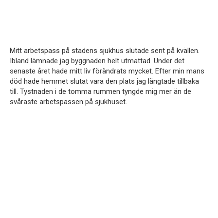
Mitt arbetspass på stadens sjukhus slutade sent på kvällen.
Ibland lämnade jag byggnaden helt utmattad. Under det
senaste året hade mitt liv förändrats mycket. Efter min mans
död hade hemmet slutat vara den plats jag längtade tillbaka
till. Tystnaden i de tomma rummen tyngde mig mer än de
svåraste arbetspassen på sjukhuset.