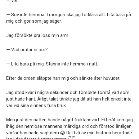
— Va?
— Sov inte hemma. I morgon ska jag förklara allt. Lita bara på
mig och gör som jag säger.
Jag försökte dra loss min arm.
— Vad pratar ni om?
— Lita bara på mig. Stanna inte hemma i natt.
Efter de orden släppte han mig och sänkte åter huvudet.
Jag stod kvar i några sekunder och försökte förstå vad som
just hade hänt. Ärligt talat tänkte jag då att han helt enkelt inte
var vid sina sinnens fulla bruk.
Men just den natten hände något fruktansvärt. Efteråt kom jag
ihåg den hemlöse mannens märkliga ord och förstod äntligen
varför han hade sagt dem 😱 Del två av min historia berättade