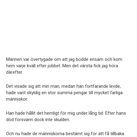
Männen var övertygade om att jag bodde ensam och kom
hem varje kväll efter jobbet. Men det värsta fick jag höra
därefter.
Det visade sig att min man, medan han fortfarande levde,
hade varit skyldig en stor summa pengar till mycket farliga
människor.
Han hade hållit det hemligt för mig under lång tid. Efter hans
död försvann dock inte skulden.
Och nu hade de människorna bestämt sig för att få tillbaka