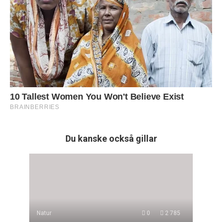
Du kanske också gillar
Natur
0
2 785