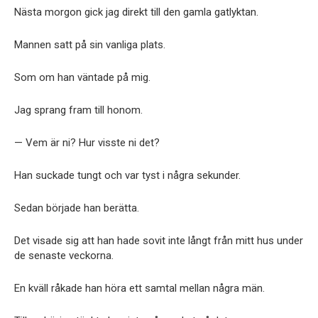
Nästa morgon gick jag direkt till den gamla gatlyktan.
Mannen satt på sin vanliga plats.
Som om han väntade på mig.
Jag sprang fram till honom.
— Vem är ni? Hur visste ni det?
Han suckade tungt och var tyst i några sekunder.
Sedan började han berätta.
Det visade sig att han hade sovit inte långt från mitt hus under
de senaste veckorna.
En kväll råkade han höra ett samtal mellan några män.