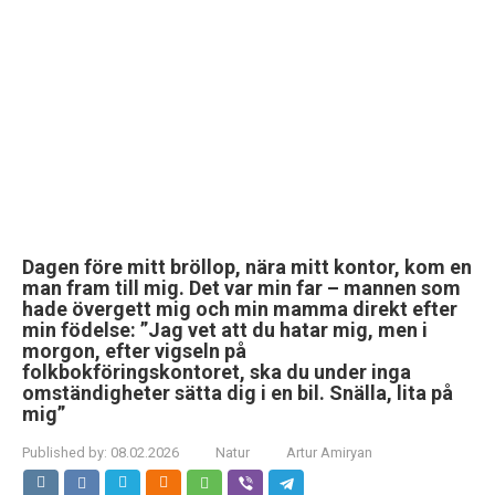
Dagen före mitt bröllop, nära mitt kontor, kom en
man fram till mig. Det var min far – mannen som
hade övergett mig och min mamma direkt efter
min födelse: ”Jag vet att du hatar mig, men i
morgon, efter vigseln på
folkbokföringskontoret, ska du under inga
omständigheter sätta dig i en bil. Snälla, lita på
mig”
Published by:
08.02.2026
Natur
Artur Amiryan