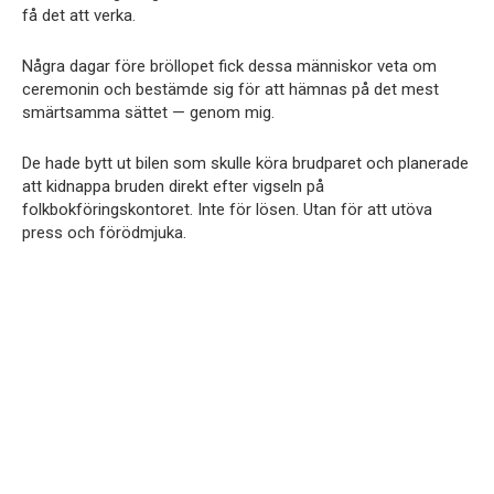
få det att verka.
Några dagar före bröllopet fick dessa människor veta om
ceremonin och bestämde sig för att hämnas på det mest
smärtsamma sättet — genom mig.
De hade bytt ut bilen som skulle köra brudparet och planerade
att kidnappa bruden direkt efter vigseln på
folkbokföringskontoret. Inte för lösen. Utan för att utöva
press och förödmjuka.