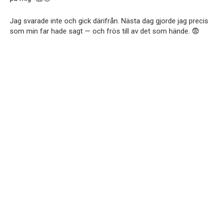
Jag svarade inte och gick därifrån. Nästa dag gjorde jag precis
som min far hade sagt — och frös till av det som hände. 😨