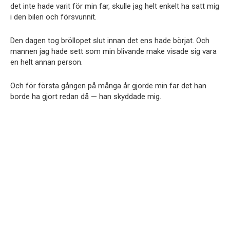
det inte hade varit för min far, skulle jag helt enkelt ha satt mig
i den bilen och försvunnit.
Den dagen tog bröllopet slut innan det ens hade börjat. Och
mannen jag hade sett som min blivande make visade sig vara
en helt annan person.
Och för första gången på många år gjorde min far det han
borde ha gjort redan då — han skyddade mig.