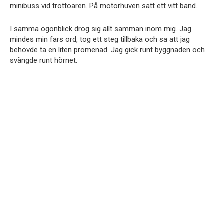
minibuss vid trottoaren. På motorhuven satt ett vitt band.
I samma ögonblick drog sig allt samman inom mig. Jag
mindes min fars ord, tog ett steg tillbaka och sa att jag
behövde ta en liten promenad. Jag gick runt byggnaden och
svängde runt hörnet.