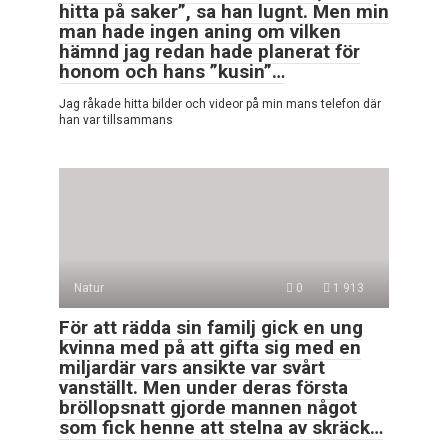
hitta på saker”, sa han lugnt. Men min
man hade ingen aning om vilken
hämnd jag redan hade planerat för
honom och hans ”kusin”…
Jag råkade hitta bilder och videor på min mans telefon där
han var tillsammans
Natur
0
1 913
För att rädda sin familj gick en ung
kvinna med på att gifta sig med en
miljardär vars ansikte var svårt
vanställt. Men under deras första
bröllopsnatt gjorde mannen något
som fick henne att stelna av skräck…