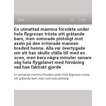
Natur
0
491
En utmattad mamma försökte under
hela flygresan trösta sitt gråtande
barn, men somnade plötsligt mot
axeln på den irriterade mannen
bredvid henne. Alla var övertygade
om att han skulle ställa till med en
scen, men bara några minuter senare
såg hela flygplanet med förvåning
vad han faktiskt gjorde
En utmattad mamma försökte under hela flygresan trösta
sitt gråtande barn, men somnade plötsligt