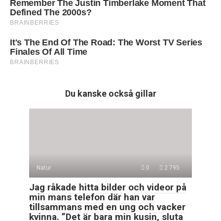
Du kanske också gillar
Natur
0
2 795
Jag råkade hitta bilder och videor på
min mans telefon där han var
tillsammans med en ung och vacker
kvinna. ”Det är bara min kusin, sluta