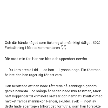
Och där hände något som fick mig att må riktigt dåligt… 😱😲
Fortsättning i första kommentaren 👇👇
Där stod min far. Han var blek och uppenbart nervös.
— Du kom precis i tid, — sa han. — Lyssna noga. Din fästman
är inte den han utger sig för att vara.
Han berättade att han hade fått reda på sanningen genom
gamla bekanta. För många år sedan hade min fästman, Mark,
haft kopplingar till kriminella kretsar och hamnat i konflikt med
mycket farliga människor. Pengar, skulder, svek — inget av
detta hade egentligen tillhört det förflutna, som han försökte