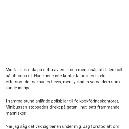
Min far fick reda på detta av en slump men insåg att tiden höll
på att rinna ut. Han kunde inte kontakta polisen direkt
eftersom det saknades bevis, men lyckades varna dem som
kunde ingripa.
I samma stund anlände polisbilar till folkbokföringskontoret.
Minibussen stoppades direkt på gatan. Inuti satt främmande
människor.
När jag såg det vek sig benen under mig. Jag förstod att om