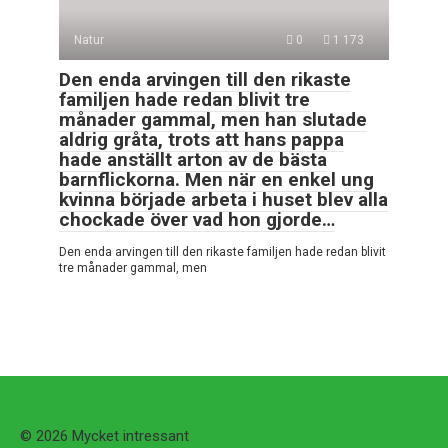
Natur
0
1 173
Den enda arvingen till den rikaste
familjen hade redan blivit tre
månader gammal, men han slutade
aldrig gråta, trots att hans pappa
hade anställt arton av de bästa
barnflickorna. Men när en enkel ung
kvinna började arbeta i huset blev alla
chockade över vad hon gjorde…
Den enda arvingen till den rikaste familjen hade redan blivit
tre månader gammal, men
© 2026 Mycket intressant