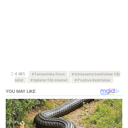
4 485
Fantastiska foton
Intressanta berättelser från
nätet
Nyheter från Internet
Positiva Berättelser