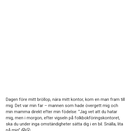
Dagen före mitt bröllop, nära mitt kontor, kom en man fram till
mig. Det var min far – mannen som hade övergett mig och
min mamma direkt efter min födelse: ”Jag vet att du hatar
mig, men i morgon, efter vigseln på folkbokföringskontoret,
ska du under inga omständigheter sätta dig i en bil. Snälla, lita
på mig” 😱😲