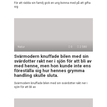
För att rädda sin familj gick en ung kvinna med på att gifta
sig
Natur
0
2 580
Svärmodern knuffade bilen med sin
svärdotter rakt ner i sjön för att bli av
med henne, men hon kunde inte ens
föreställa sig hur hennes grymma
handling skulle sluta.
Svärmodern knuffade bilen med sin svärdotter rakt ner i
sjön för att bli av