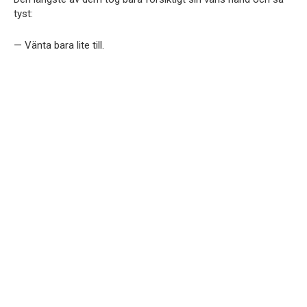
tyst:
— Vänta bara lite till.