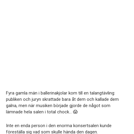
Fyra gamla män i ballerinakjolar kom till en talangtävling:
publiken och juryn skrattade bara åt dem och kallade dem
galna, men när musiken började gjorde de något som
lämnade hela salen i total chock… 😱
Inte en enda person i den enorma konsertsalen kunde
föreställa sig vad som skulle hända den dagen.