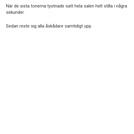
När de sista tonerna tystnade satt hela salen helt stilla i några
sekunder.
Sedan reste sig alla åskådare samtidigt upp.