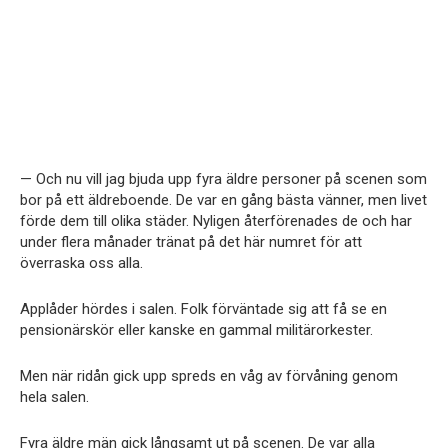
— Och nu vill jag bjuda upp fyra äldre personer på scenen som
bor på ett äldreboende. De var en gång bästa vänner, men livet
förde dem till olika städer. Nyligen återförenades de och har
under flera månader tränat på det här numret för att
överraska oss alla.
Applåder hördes i salen. Folk förväntade sig att få se en
pensionärskör eller kanske en gammal militärorkester.
Men när ridån gick upp spreds en våg av förvåning genom
hela salen.
Fyra äldre män gick långsamt ut på scenen. De var alla