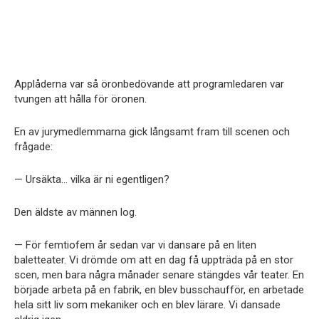
Applåderna var så öronbedövande att programledaren var
tvungen att hålla för öronen.
En av jurymedlemmarna gick långsamt fram till scenen och
frågade:
— Ursäkta… vilka är ni egentligen?
Den äldste av männen log.
— För femtiofem år sedan var vi dansare på en liten
baletteater. Vi drömde om att en dag få uppträda på en stor
scen, men bara några månader senare stängdes vår teater. En
började arbeta på en fabrik, en blev busschaufför, en arbetade
hela sitt liv som mekaniker och en blev lärare. Vi dansade