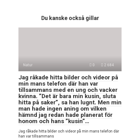
Du kanske också gillar
Natur
0
2 684
Jag råkade hitta bilder och videor på
min mans telefon där han var
tillsammans med en ung och vacker
kvinna. ”Det är bara min kusin, sluta
hitta på saker”, sa han lugnt. Men min
man hade ingen aning om vilken
hämnd jag redan hade planerat för
honom och hans ”kusin”…
Jag råkade hitta bilder och videor på min mans telefon där
han var tillsammans