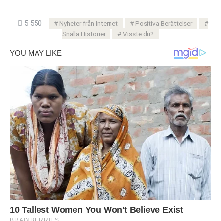
5 550
Nyheter från Internet
Positiva Berättelser
Snälla Historier
Visste du?