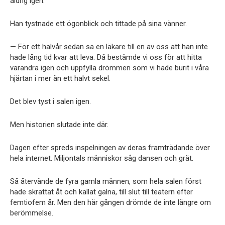
aldrig igen.
Han tystnade ett ögonblick och tittade på sina vänner.
— För ett halvår sedan sa en läkare till en av oss att han inte
hade lång tid kvar att leva. Då bestämde vi oss för att hitta
varandra igen och uppfylla drömmen som vi hade burit i våra
hjärtan i mer än ett halvt sekel.
Det blev tyst i salen igen.
Men historien slutade inte där.
Dagen efter spreds inspelningen av deras framträdande över
hela internet. Miljontals människor såg dansen och grät.
Så återvände de fyra gamla männen, som hela salen först
hade skrattat åt och kallat galna, till slut till teatern efter
femtiofem år. Men den här gången drömde de inte längre om
berömmelse.