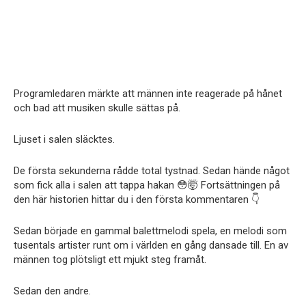
Programledaren märkte att männen inte reagerade på hånet
och bad att musiken skulle sättas på.
Ljuset i salen släcktes.
De första sekunderna rådde total tystnad. Sedan hände något
som fick alla i salen att tappa hakan 😳🤯 Fortsättningen på
den här historien hittar du i den första kommentaren 👇
Sedan började en gammal balettmelodi spela, en melodi som
tusentals artister runt om i världen en gång dansade till. En av
männen tog plötsligt ett mjukt steg framåt.
Sedan den andre.