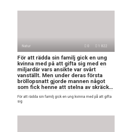
Natur
0
1 822
För att rädda sin familj gick en ung
kvinna med på att gifta sig med en
miljardär vars ansikte var svårt
vanställt. Men under deras första
bröllopsnatt gjorde mannen något
som fick henne att stelna av skräck…
För att rädda sin familj gick en ung kvinna med på att gifta
sig