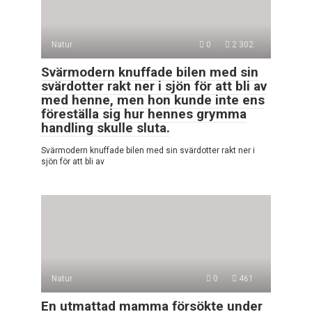
Natur
0
2 302
Svärmodern knuffade bilen med sin
svärdotter rakt ner i sjön för att bli av
med henne, men hon kunde inte ens
föreställa sig hur hennes grymma
handling skulle sluta.
Svärmodern knuffade bilen med sin svärdotter rakt ner i
sjön för att bli av
Natur
0
461
En utmattad mamma försökte under