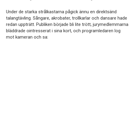
Under de starka strålkastarna pågick ännu en direktsänd
talangtävling. Sångare, akrobater, trollkarlar och dansare hade
redan uppträtt. Publiken började bli lite trött, jurymedlemmarna
bläddrade ointresserat i sina kort, och programledaren log
mot kameran och sa: