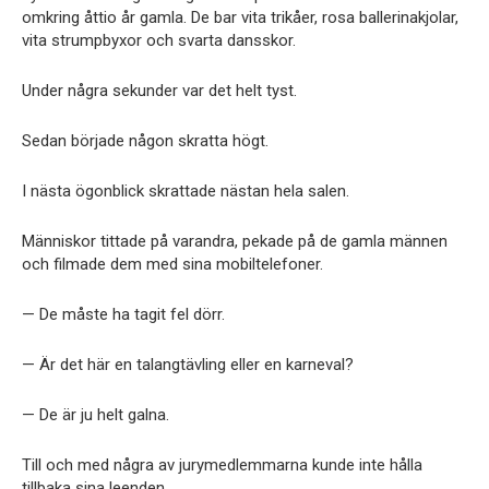
omkring åttio år gamla. De bar vita trikåer, rosa ballerinakjolar,
vita strumpbyxor och svarta dansskor.
Under några sekunder var det helt tyst.
Sedan började någon skratta högt.
I nästa ögonblick skrattade nästan hela salen.
Människor tittade på varandra, pekade på de gamla männen
och filmade dem med sina mobiltelefoner.
— De måste ha tagit fel dörr.
— Är det här en talangtävling eller en karneval?
— De är ju helt galna.
Till och med några av jurymedlemmarna kunde inte hålla
tillbaka sina leenden.