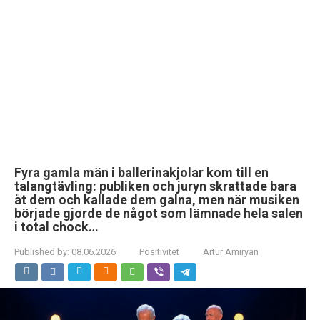
Fyra gamla män i ballerinakjolar kom till en
talangtävling: publiken och juryn skrattade bara
åt dem och kallade dem galna, men när musiken
började gjorde de något som lämnade hela salen
i total chock…
Published by:
08.06.2026
Positivitet
Artur Amiryan