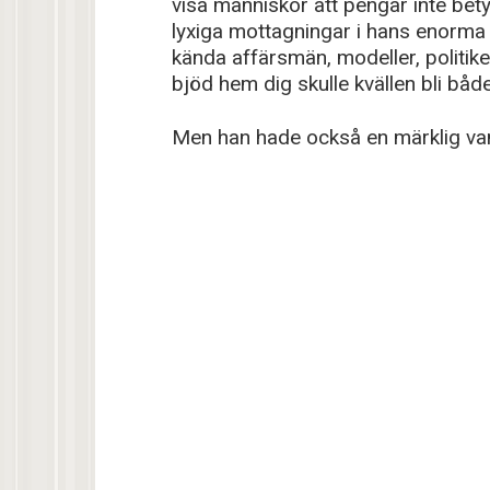
visa människor att pengar inte bet
lyxiga mottagningar i hans enorma
kända affärsmän, modeller, politike
bjöd hem dig skulle kvällen bli båd
Men han hade också en märklig van