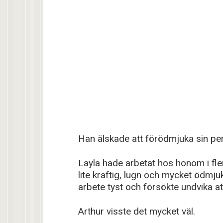
Han älskade att förödmjuka sin pe
Layla hade arbetat hos honom i fle
lite kraftig, lugn och mycket ödmju
arbete tyst och försökte undvika a
Arthur visste det mycket väl.