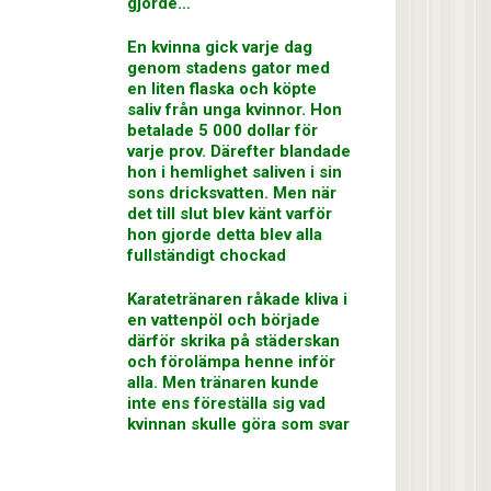
gjorde…
En kvinna gick varje dag
genom stadens gator med
en liten flaska och köpte
saliv från unga kvinnor. Hon
betalade 5 000 dollar för
varje prov. Därefter blandade
hon i hemlighet saliven i sin
sons dricksvatten. Men när
det till slut blev känt varför
hon gjorde detta blev alla
fullständigt chockad
Karatetränaren råkade kliva i
en vattenpöl och började
därför skrika på städerskan
och förolämpa henne inför
alla. Men tränaren kunde
inte ens föreställa sig vad
kvinnan skulle göra som svar