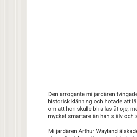
Den arrogante miljardären tvingade
historisk klänning och hotade att 
om att hon skulle bli allas åtlöje, 
mycket smartare än han själv och s
Miljardären Arthur Wayland älskad