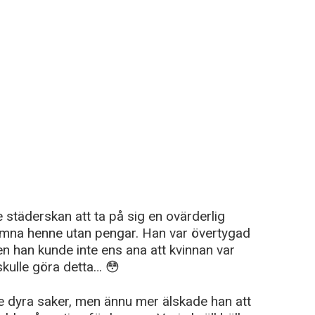
 städerskan att ta på sig en ovärderlig
lämna henne utan pengar. Han var övertygad
men han kunde inte ens ana att kvinnan var
kulle göra detta… 😳
e dyra saker, men ännu mer älskade han att