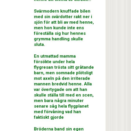
Svärmodern knuffade bilen
med sin svärdotter rakt ner i
sjön för att bli av med henne,
men hon kunde inte ens
föreställa sig hur hennes
grymma handling skulle
sluta.
En utmattad mamma
försökte under hela
flygresan trösta sitt gråtande
barn, men somnade plötsligt
mot axeln på den irriterade
mannen bredvid henne. Alla
var övertygade om att han
skulle ställa till med en scen,
men bara några minuter
senare såg hela flygplanet
med förvåning vad han
faktiskt gjorde
Bröderna band sin egen