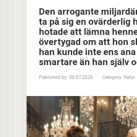
Den arrogante miljardä
ta på sig en ovärderlig 
hotade att lämna henne
övertygad om att hon sku
han kunde inte ens ana
smartare än han själv o
Published by:
06.07.2026
Category:
Natur