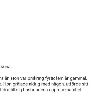
rsonal.
ra år. Hon var omkring fyrtiofem år gammal,
k. Hon grälade aldrig med någon, utförde sitt
tt dra till sig husbondens uppmärksamhet.