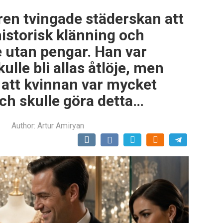
ren tvingade städerskan att
historisk klänning och
 utan pengar. Han var
lle bli allas åtlöje, men
 att kvinnan var mycket
ch skulle göra detta…
Author:
Artur Amiryan