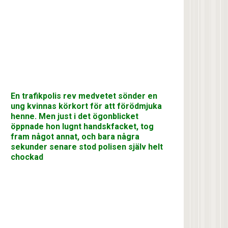
En trafikpolis rev medvetet sönder en
ung kvinnas körkort för att förödmjuka
henne. Men just i det ögonblicket
öppnade hon lugnt handskfacket, tog
fram något annat, och bara några
sekunder senare stod polisen själv helt
chockad