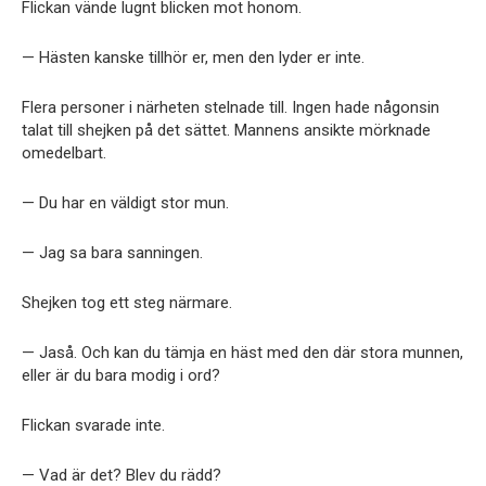
Flickan vände lugnt blicken mot honom.
— Hästen kanske tillhör er, men den lyder er inte.
Flera personer i närheten stelnade till. Ingen hade någonsin
talat till shejken på det sättet. Mannens ansikte mörknade
omedelbart.
— Du har en väldigt stor mun.
— Jag sa bara sanningen.
Shejken tog ett steg närmare.
— Jaså. Och kan du tämja en häst med den där stora munnen,
eller är du bara modig i ord?
Flickan svarade inte.
— Vad är det? Blev du rädd?