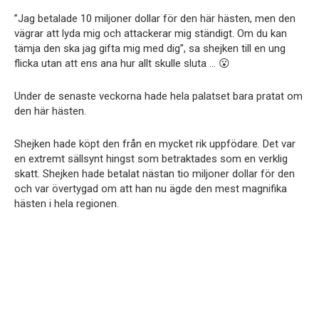
”Jag betalade 10 miljoner dollar för den här hästen, men den
vägrar att lyda mig och attackerar mig ständigt. Om du kan
tämja den ska jag gifta mig med dig”, sa shejken till en ung
flicka utan att ens ana hur allt skulle sluta … 😮
Under de senaste veckorna hade hela palatset bara pratat om
den här hästen.
Shejken hade köpt den från en mycket rik uppfödare. Det var
en extremt sällsynt hingst som betraktades som en verklig
skatt. Shejken hade betalat nästan tio miljoner dollar för den
och var övertygad om att han nu ägde den mest magnifika
hästen i hela regionen.