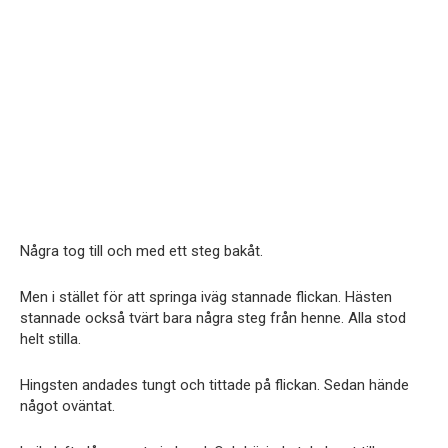
Några tog till och med ett steg bakåt.
Men i stället för att springa iväg stannade flickan. Hästen
stannade också tvärt bara några steg från henne. Alla stod
helt stilla.
Hingsten andades tungt och tittade på flickan. Sedan hände
något oväntat.