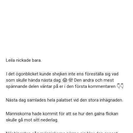
Leila nickade bara.
I det ögonblicket kunde shejken inte ens föreställa sig vad
som skulle hända nästa dag. 😱 🫣 Den andra och mest
spännande delen väntar på er i den första kommentaren 👇👇
Nästa dag samlades hela palatset vid den stora inhägnaden.
Människorna hade kommit för att se hur den galna flickan
skulle gå mot sitt nederlag.