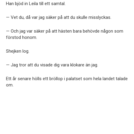
Han bjöd in Leila till ett samtal.
— Vet du, då var jag säker på att du skulle misslyckas.
— Och jag var säker på att hästen bara behövde någon som
förstod honom.
Shejken log.
— Jag tror att du visade dig vara klokare än jag.
Ett år senare hölls ett bröllop i palatset som hela landet talade
om.