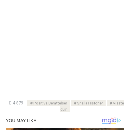
4 879
Positiva Berättelser
Snälla Historier
Visste
du?