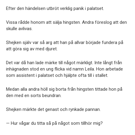
Efter den händelsen utbröt verklig panik i palatset.
Vissa rådde honom att sälja hingsten. Andra föreslog att den
skulle avlivas.
Shejken själv var så arg att han på allvar började fundera på
att göra sig av med djuret.
Det var då han lade märke till något märkligt. Inte långt från
inhägnaden stod en ung flicka vid namn Leila. Hon arbetade
som assistent i palatset och hjälpte ofta till i stallet.
Medan alla andra höll sig borta från hingsten tittade hon på
den med en sorts beundran.
Shejken märkte det genast och rynkade pannan.
— Hur vågar du titta så på något som tillhör mig?