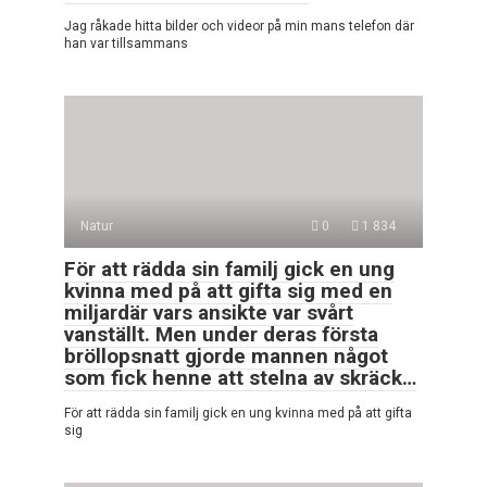
Jag råkade hitta bilder och videor på min mans telefon där
han var tillsammans
Natur
0
1 834
För att rädda sin familj gick en ung
kvinna med på att gifta sig med en
miljardär vars ansikte var svårt
vanställt. Men under deras första
bröllopsnatt gjorde mannen något
som fick henne att stelna av skräck…
För att rädda sin familj gick en ung kvinna med på att gifta
sig