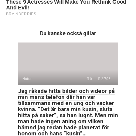
Du kanske också gillar
Natur
0
2 706
Jag råkade hitta bilder och videor på
min mans telefon där han var
tillsammans med en ung och vacker
kvinna. ”Det är bara min kusin, sluta
hitta på saker”, sa han lugnt. Men min
man hade ingen aning om vilken
hämnd jag redan hade planerat för
honom och hans ”kusin”…