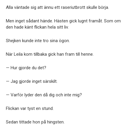
Alla väntade sig att ännu ett raseriutbrott skulle börja.
Men inget sådant hände. Hästen gick lugnt framåt. Som om
den hade känt flickan hela sitt liv.
Shejken kunde inte tro sina ögon.
När Leila kom tillbaka gick han fram till henne.
— Hur gjorde du det?
— Jag gjorde inget särskilt.
— Varför lyder den då dig och inte mig?
Flickan var tyst en stund.
Sedan tittade hon på hingsten.