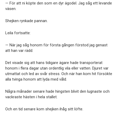
— För att ni köpte den som en dyr ägodel. Jag såg ett levande
väsen.
Shejken rynkade pannan.
Leila fortsatte:
— När jag såg honom för första gången förstod jag genast
att han var rädd.
Det visade sig att hans tidigare ägare hade transporterat
honom i flera dagar utan ordentlig vila eller vatten. Djuret var
utmattat och led av svår stress. Och när han kom hit försökte
alla tvinga honom att lyda med våld.
Några månader senare hade hingsten blivit den lugnaste och
vackraste hästen i hela stallet.
Och en tid senare kom shejken ihåg sitt löfte.