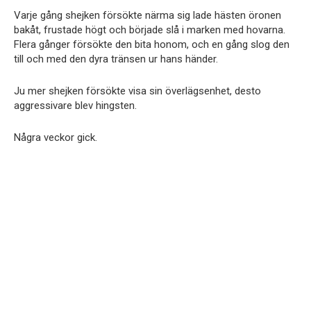
Varje gång shejken försökte närma sig lade hästen öronen
bakåt, frustade högt och började slå i marken med hovarna.
Flera gånger försökte den bita honom, och en gång slog den
till och med den dyra tränsen ur hans händer.
Ju mer shejken försökte visa sin överlägsenhet, desto
aggressivare blev hingsten.
Några veckor gick.