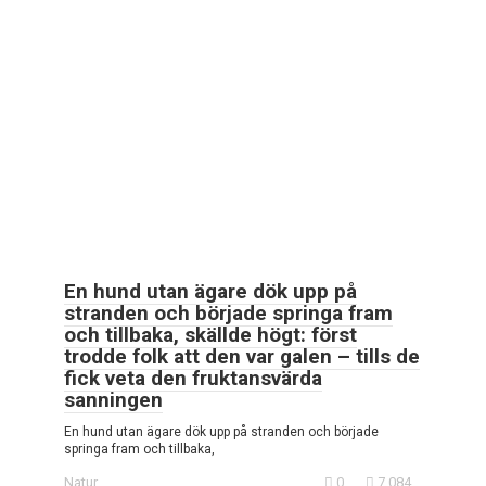
En hund utan ägare dök upp på
stranden och började springa fram
och tillbaka, skällde högt: först
trodde folk att den var galen – tills de
fick veta den fruktansvärda
sanningen
En hund utan ägare dök upp på stranden och började
springa fram och tillbaka,
Natur
0
7 084