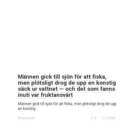
Männen gick till sjön för att fiska,
men plötsligt drog de upp en konstig
säck ur vattnet — och det som fanns
inuti var fruktansvärt
Männen gick till sjön för att fiska, men plötsligt drog de upp
en konstig
Positivitet
0
2 305