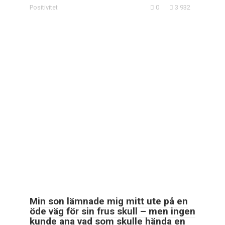
Positivitet
0
3 932
Min son lämnade mig mitt ute på en
öde väg för sin frus skull – men ingen
kunde ana vad som skulle hända en