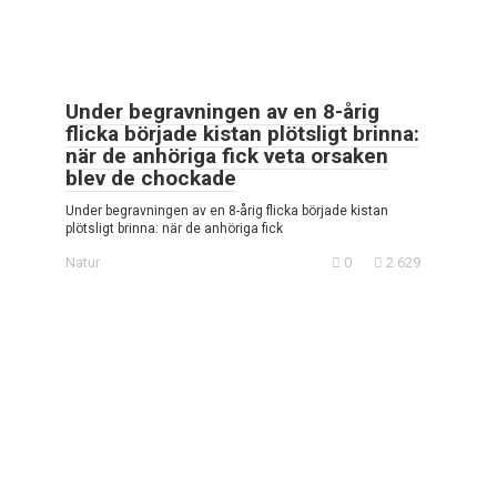
Under begravningen av en 8-årig
flicka började kistan plötsligt brinna:
när de anhöriga fick veta orsaken
blev de chockade
Under begravningen av en 8-årig flicka började kistan
plötsligt brinna: när de anhöriga fick
Natur
0
2 629