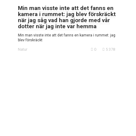
Min man visste inte att det fanns en
kamera i rummet: jag blev förskräckt
när jag såg vad han gjorde med vår
dotter när jag inte var hemma
Min man visste inte att det fanns en kamera i rummet: jag
blev förskräckt
Natur
0
5 378