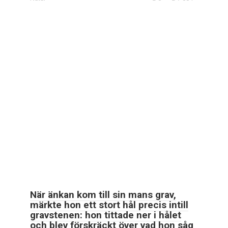
När änkan kom till sin mans grav,
märkte hon ett stort hål precis intill
gravstenen: hon tittade ner i hålet
och blev förskräckt över vad hon såg