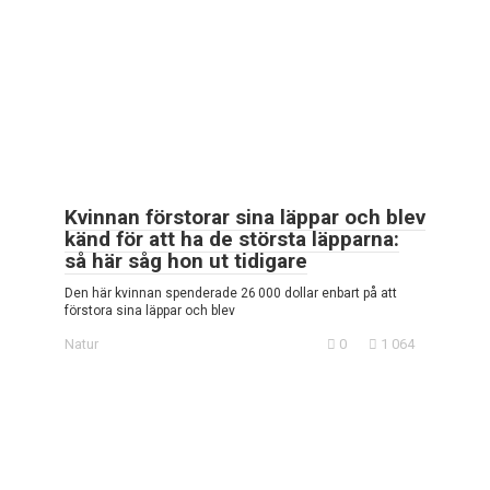
Kvinnan förstorar sina läppar och blev
känd för att ha de största läpparna:
så här såg hon ut tidigare
Den här kvinnan spenderade 26 000 dollar enbart på att
förstora sina läppar och blev
Natur
0
1 064