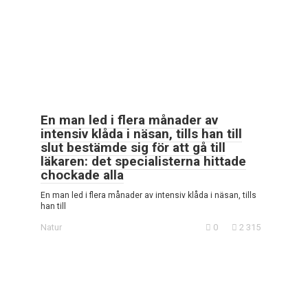
En man led i flera månader av
intensiv klåda i näsan, tills han till
slut bestämde sig för att gå till
läkaren: det specialisterna hittade
chockade alla
En man led i flera månader av intensiv klåda i näsan, tills
han till
Natur
0
2 315