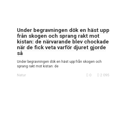
Under begravningen dök en häst upp
från skogen och sprang rakt mot
kistan: de närvarande blev chockade
när de fick veta varför djuret gjorde
så
Under begravningen dök en häst upp från skogen och
sprang rakt mot kistan: de
Natur
0
2 095