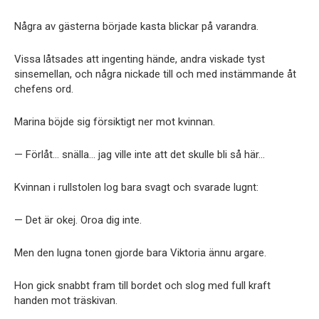
Några av gästerna började kasta blickar på varandra.
Vissa låtsades att ingenting hände, andra viskade tyst
sinsemellan, och några nickade till och med instämmande åt
chefens ord.
Marina böjde sig försiktigt ner mot kvinnan.
— Förlåt… snälla… jag ville inte att det skulle bli så här…
Kvinnan i rullstolen log bara svagt och svarade lugnt:
— Det är okej. Oroa dig inte.
Men den lugna tonen gjorde bara Viktoria ännu argare.
Hon gick snabbt fram till bordet och slog med full kraft
handen mot träskivan.