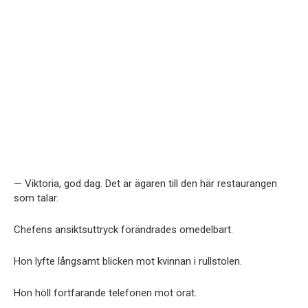
— Viktoria, god dag. Det är ägaren till den här restaurangen
som talar.
Chefens ansiktsuttryck förändrades omedelbart.
Hon lyfte långsamt blicken mot kvinnan i rullstolen.
Hon höll fortfarande telefonen mot örat.