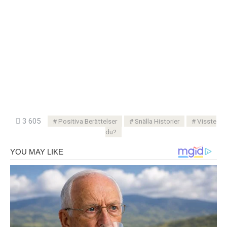
3 605
Positiva Berättelser
Snälla Historier
Visste
du?