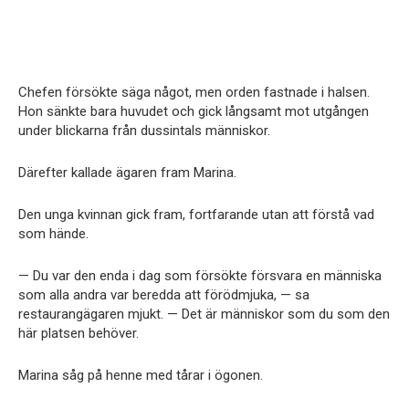
Chefen försökte säga något, men orden fastnade i halsen.
Hon sänkte bara huvudet och gick långsamt mot utgången
under blickarna från dussintals människor.
Därefter kallade ägaren fram Marina.
Den unga kvinnan gick fram, fortfarande utan att förstå vad
som hände.
— Du var den enda i dag som försökte försvara en människa
som alla andra var beredda att förödmjuka, — sa
restaurangägaren mjukt. — Det är människor som du som den
här platsen behöver.
Marina såg på henne med tårar i ögonen.