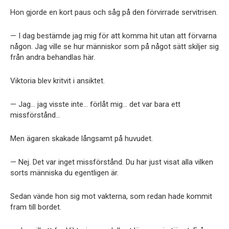
Hon gjorde en kort paus och såg på den förvirrade servitrisen.
— I dag bestämde jag mig för att komma hit utan att förvarna
någon. Jag ville se hur människor som på något sätt skiljer sig
från andra behandlas här.
Viktoria blev kritvit i ansiktet.
— Jag… jag visste inte… förlåt mig… det var bara ett
missförstånd…
Men ägaren skakade långsamt på huvudet.
— Nej. Det var inget missförstånd. Du har just visat alla vilken
sorts människa du egentligen är.
Sedan vände hon sig mot vakterna, som redan hade kommit
fram till bordet.