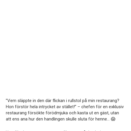
”Vem släppte in den där flickan i rullstol på min restaurang?
Hon förstör hela intrycket av stället!” – chefen för en exklusiv
restaurang försökte förödmjuka och kasta ut en gäst, utan
att ens ana hur den handlingen skulle sluta för henne… 😱