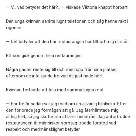
— V… vad betyder det här?.. — viskade Viktoria knappt hörbart.
Den unga kvinnan sänkte lugnt telefonen och såg henne rakt i
ögonen.
— Det betyder att den här restaurangen har tillhört mig i tre år.
Ett sorl gick genom hela restaurangen.
Några gäster reste sig till och med upp från sina platser,
eftersom de inte kunde tro vad de just hade hört.
Kvinnan fortsatte att tala med samma lugna röst:
— För tre år sedan var jag med om en allvarlig bilolycka. Efter
den förlorade jag förmågan att gå. Jag återhämtade mig
aldrig helt, så jag skötte alla affärer hemifrån. Jag anförtrodde
restaurangen åt människor som jag trodde förstod vad
respekt och medmänsklighet betyder.