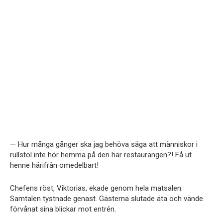
— Hur många gånger ska jag behöva säga att människor i
rullstol inte hör hemma på den här restaurangen?! Få ut
henne härifrån omedelbart!
Chefens röst, Viktorias, ekade genom hela matsalen.
Samtalen tystnade genast. Gästerna slutade äta och vände
förvånat sina blickar mot entrén.