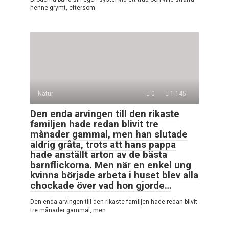
henne grymt, eftersom
Natur
0
1 145
Den enda arvingen till den rikaste
familjen hade redan blivit tre
månader gammal, men han slutade
aldrig gråta, trots att hans pappa
hade anställt arton av de bästa
barnflickorna. Men när en enkel ung
kvinna började arbeta i huset blev alla
chockade över vad hon gjorde…
Den enda arvingen till den rikaste familjen hade redan blivit
tre månader gammal, men