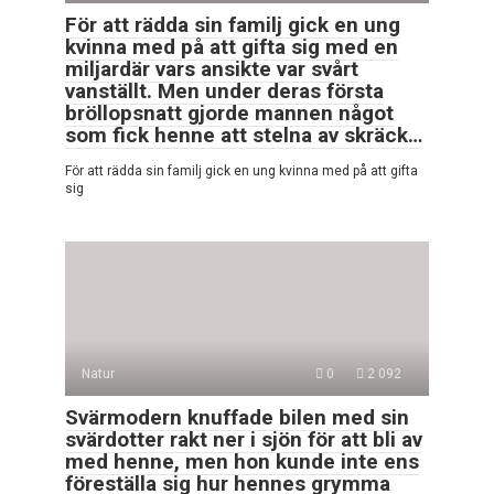
För att rädda sin familj gick en ung
kvinna med på att gifta sig med en
miljardär vars ansikte var svårt
vanställt. Men under deras första
bröllopsnatt gjorde mannen något
som fick henne att stelna av skräck…
För att rädda sin familj gick en ung kvinna med på att gifta
sig
Natur
0
2 092
Svärmodern knuffade bilen med sin
svärdotter rakt ner i sjön för att bli av
med henne, men hon kunde inte ens
föreställa sig hur hennes grymma