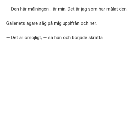
— Den här målningen… är min. Det är jag som har målat den.
Galleriets ägare såg på mig uppifrån och ner.
— Det är omöjligt, — sa han och började skratta.