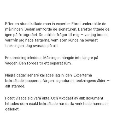
Efter en stund kallade man in experter. Först undersökte de
målningen. Sedan jämförde de signaturen. Därefter tittade de
igen på fotografiet. De ställde frågor till mig — var jag bodde,
varifrån jag hade färgerna, vem som kunde ha bevarat
teckningen. Jag svarade på allt.
En utredning inleddes. Målningen hängde inte längre på
väggen. Den fördes till ett separat rum.
Några dagar senare kallades jag in igen. Experterna
bekräftade: papperet, färgen, signaturen, teckningens ålder —
allt stämde.
Fotot visade sig vara äkta. Och viktigast av allt: dokument
hittades som exakt bekräftade hur detta verk hade hamnat i
galleriet.