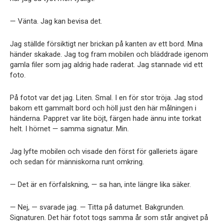
— Vänta. Jag kan bevisa det.
Jag ställde försiktigt ner brickan på kanten av ett bord. Mina
händer skakade. Jag tog fram mobilen och bläddrade igenom
gamla filer som jag aldrig hade raderat. Jag stannade vid ett
foto.
På fotot var det jag. Liten. Smal. I en för stor tröja. Jag stod
bakom ett gammalt bord och höll just den här målningen i
händerna. Pappret var lite böjt, färgen hade ännu inte torkat
helt. I hörnet — samma signatur. Min.
Jag lyfte mobilen och visade den först för galleriets ägare
och sedan för människorna runt omkring.
— Det är en förfalskning, — sa han, inte längre lika säker.
— Nej, — svarade jag. — Titta på datumet. Bakgrunden.
Signaturen. Det här fotot togs samma år som står angivet på