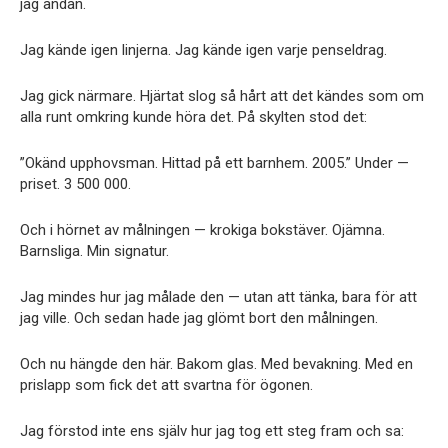
jag andan.
Jag kände igen linjerna. Jag kände igen varje penseldrag.
Jag gick närmare. Hjärtat slog så hårt att det kändes som om
alla runt omkring kunde höra det. På skylten stod det:
”Okänd upphovsman. Hittad på ett barnhem. 2005.” Under —
priset. 3 500 000.
Och i hörnet av målningen — krokiga bokstäver. Ojämna.
Barnsliga. Min signatur.
Jag mindes hur jag målade den — utan att tänka, bara för att
jag ville. Och sedan hade jag glömt bort den målningen.
Och nu hängde den här. Bakom glas. Med bevakning. Med en
prislapp som fick det att svartna för ögonen.
Jag förstod inte ens själv hur jag tog ett steg fram och sa: