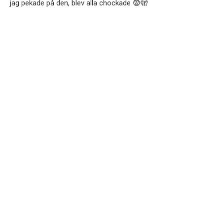
jag pekade på den, blev alla chockade 😨🫣