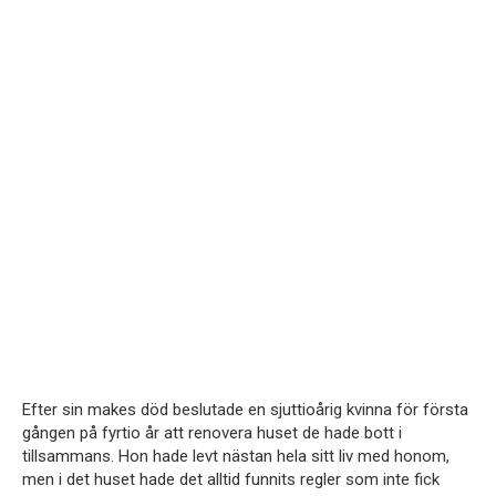
Efter sin makes död beslutade en sjuttioårig kvinna för första
gången på fyrtio år att renovera huset de hade bott i
tillsammans. Hon hade levt nästan hela sitt liv med honom,
men i det huset hade det alltid funnits regler som inte fick