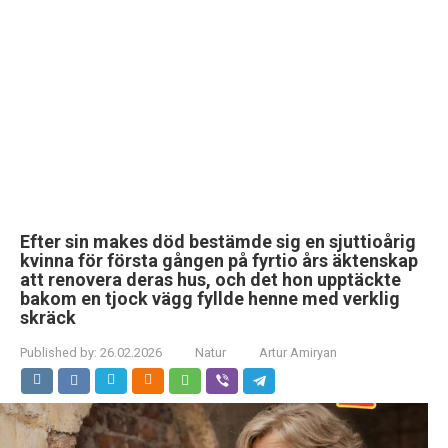
Efter sin makes död bestämde sig en sjuttioårig
kvinna för första gången på fyrtio års äktenskap
att renovera deras hus, och det hon upptäckte
bakom en tjock vägg fyllde henne med verklig
skräck
Published by:
26.02.2026
Natur
Artur Amiryan