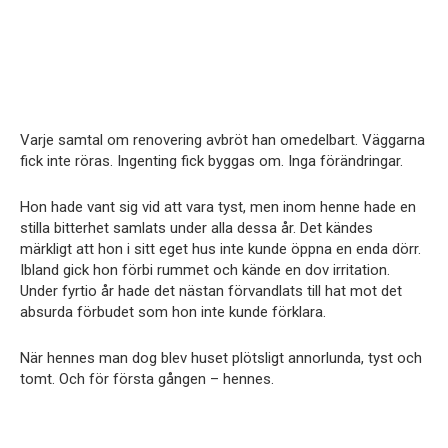
Varje samtal om renovering avbröt han omedelbart. Väggarna
fick inte röras. Ingenting fick byggas om. Inga förändringar.
Hon hade vant sig vid att vara tyst, men inom henne hade en
stilla bitterhet samlats under alla dessa år. Det kändes
märkligt att hon i sitt eget hus inte kunde öppna en enda dörr.
Ibland gick hon förbi rummet och kände en dov irritation.
Under fyrtio år hade det nästan förvandlats till hat mot det
absurda förbudet som hon inte kunde förklara.
När hennes man dog blev huset plötsligt annorlunda, tyst och
tomt. Och för första gången – hennes.