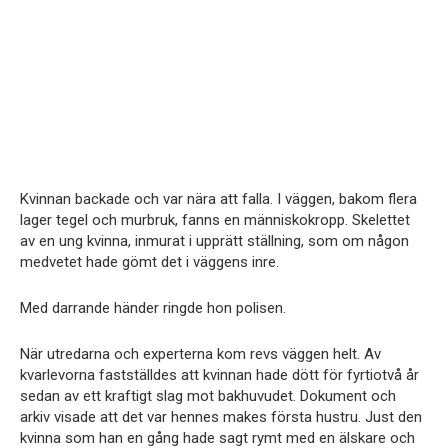
Kvinnan backade och var nära att falla. I väggen, bakom flera
lager tegel och murbruk, fanns en människokropp. Skelettet
av en ung kvinna, inmurat i upprätt ställning, som om någon
medvetet hade gömt det i väggens inre.
Med darrande händer ringde hon polisen.
När utredarna och experterna kom revs väggen helt. Av
kvarlevorna fastställdes att kvinnan hade dött för fyrtiotvå år
sedan av ett kraftigt slag mot bakhuvudet. Dokument och
arkiv visade att det var hennes makes första hustru. Just den
kvinna som han en gång hade sagt rymt med en älskare och