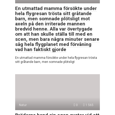
En utmattad mamma försökte under
hela flygresan trösta sitt gråtande
barn, men somnade plötsligt mot
axeln på den irriterade mannen
bredvid henne. Alla var övertygade
om att han skulle ställa till med en
scen, men bara några minuter senare
såg hela flygplanet med förvåning
vad han faktiskt gjorde
En utmattad mamma försökte under hela flygresan trösta
sitt gråtande barn, men somnade plötsligt
Natur
0
1 565