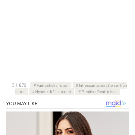
1 870
Fantastiska foton
Intressanta berättelser från
nätet
Nyheter från Internet
Positiva Berättelser