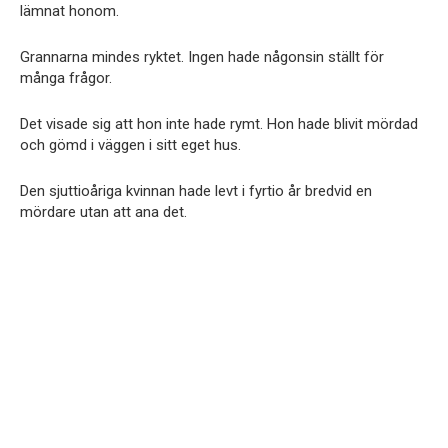
lämnat honom.
Grannarna mindes ryktet. Ingen hade någonsin ställt för
många frågor.
Det visade sig att hon inte hade rymt. Hon hade blivit mördad
och gömd i väggen i sitt eget hus.
Den sjuttioåriga kvinnan hade levt i fyrtio år bredvid en
mördare utan att ana det.