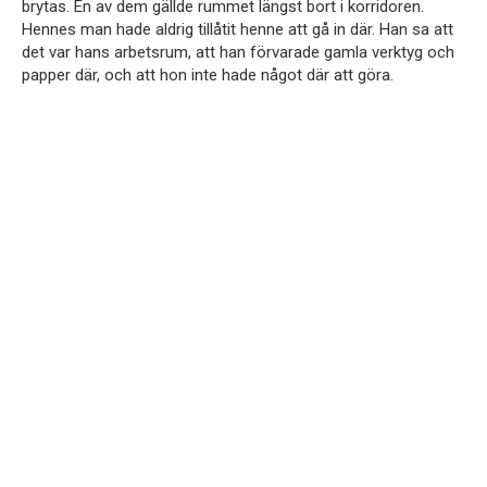
brytas. En av dem gällde rummet längst bort i korridoren.
Hennes man hade aldrig tillåtit henne att gå in där. Han sa att
det var hans arbetsrum, att han förvarade gamla verktyg och
papper där, och att hon inte hade något där att göra.