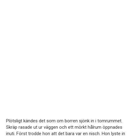
Plötsligt kändes det som om borren sjönk in i tomrummet.
Skräp rasade ut ur väggen och ett mörkt hålrum öppnades
inuti. Först trodde hon att det bara var en nisch. Hon lyste in