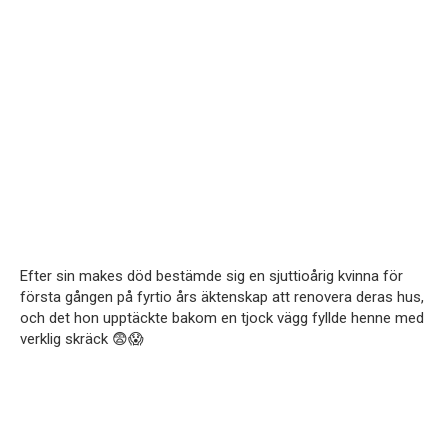
Efter sin makes död bestämde sig en sjuttioårig kvinna för
första gången på fyrtio års äktenskap att renovera deras hus,
och det hon upptäckte bakom en tjock vägg fyllde henne med
verklig skräck 😨😱