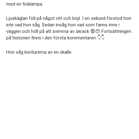
med en ficklampa.
Ljuskäglan föll på något vitt och böjt. I en sekund förstod hon
inte vad hon såg. Sedan insåg hon vad som fanns inne i
väggen och höll på att svimma av skräck 😨😯 Fortsättningen
på historien finns i den första kommentaren 👇👇
Hon såg konturerna av en skalle.