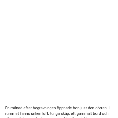
En månad efter begravningen öppnade hon just den dörren. I
rummet fanns unken luft, tunga skåp, ett gammalt bord och