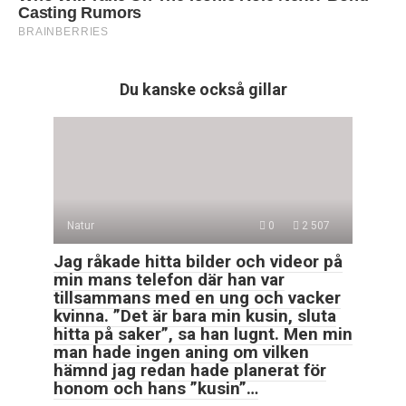
Du kanske också gillar
Natur
0
2 507
Jag råkade hitta bilder och videor på
min mans telefon där han var
tillsammans med en ung och vacker
kvinna. ”Det är bara min kusin, sluta
hitta på saker”, sa han lugnt. Men min
man hade ingen aning om vilken
hämnd jag redan hade planerat för
honom och hans ”kusin”…