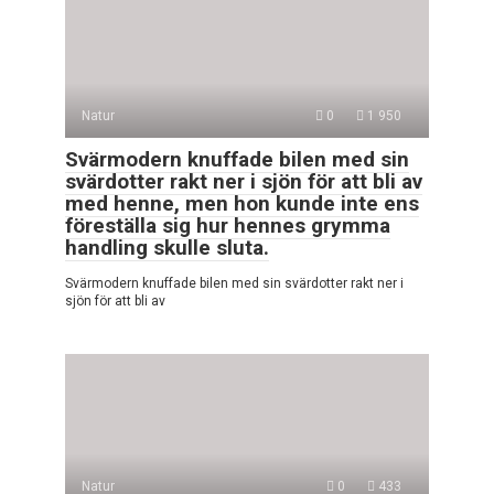
Natur
0
1 950
Svärmodern knuffade bilen med sin
svärdotter rakt ner i sjön för att bli av
med henne, men hon kunde inte ens
föreställa sig hur hennes grymma
handling skulle sluta.
Svärmodern knuffade bilen med sin svärdotter rakt ner i
sjön för att bli av
Natur
0
433